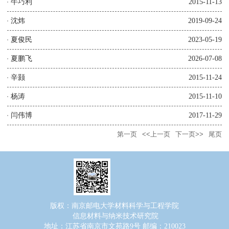
牛巧利
2015-11-13
沈炜
2019-09-24
夏俊民
2023-05-19
夏鹏飞
2026-07-08
辛颢
2015-11-24
杨涛
2015-11-10
闫伟博
2017-11-29
第一页
<<上一页
下一页>>
尾页
版权：南京邮电大学材料科学与工程学院
信息材料与纳米技术研究院
地址：江苏省南京市文苑路9号 邮编：210023