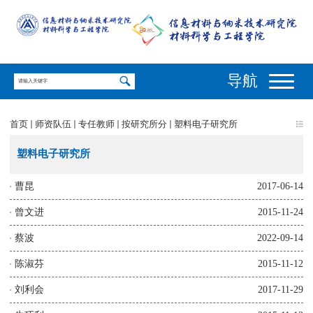
导航
首页
师资队伍
专任教师
按研究所分
塑料电子研究所
塑料电子研究所
曹昆
2017-06-14
曾文进
2015-11-24
蔡波
2022-09-14
陈淑芬
2015-11-12
刘利会
2017-11-29