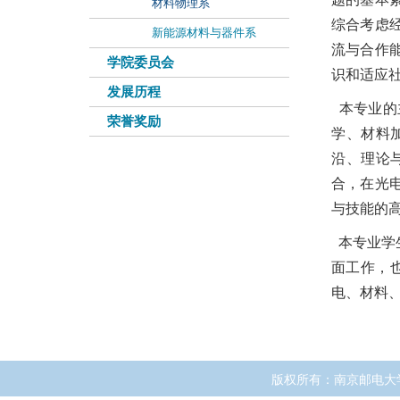
材料物理系
综合考虑
新能源材料与器件系
流与合作
学院委员会
识和适应
发展历程
本专业的
荣誉奖励
学、材料
沿、理论
合，在光
与技能的
本专业学
面工作，
电、材料
版权所有：南京邮电大