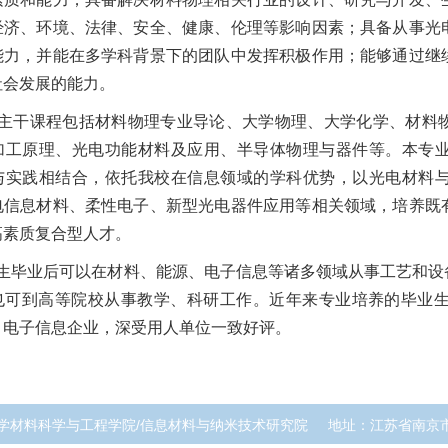
经济、环境、法律、安全、健康、伦理等影响因素；具备从事光
能力，并能在多学科背景下的团队中发挥积极作用；能够通过继
社会发展的能力。
主干课程包括材料物理专业导论、大学物理、大学化学、材料
加工原理、光电功能材料及应用、半导体物理与器件等。本专
与实践相结合，依托我校在信息领域的学科优势，以光电材料
电信息材料、柔性电子、新型光电器件应用等相关领域，培养既
高素质复合型人才。
生毕业后可以在材料、能源、电子信息等诸多领域从事工艺和设
也可到高等院校从事教学、科研工作。近年来专业培养的毕业生升
、电子信息企业，深受用人单位一致好评。
学材料科学与工程学院/信息材料与纳米技术研究院
地址：江苏省南京