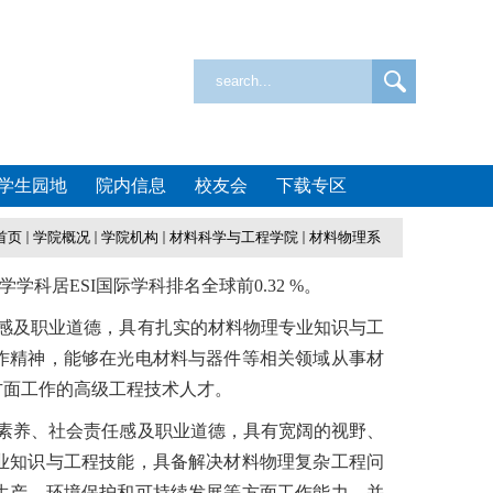
学生园地
院内信息
校友会
下载专区
首页
学院概况
学院机构
材料科学与工程学院
材料物理系
科居ESI国际学科排名全球前0.32 %。
感及职业道德，具有扎实的材料物理专业知识与工
作精神，能够在光电材料与器件等相关领域从事材
方面工作的高级工程技术人才。
素养、社会责任感及职业道德，具有宽阔的视野、
业知识与工程技能，具备解决材料物理复杂工程问
生产、环境保护和可持续发展等方面工作能力，并