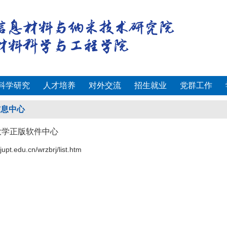
科学研究
人才培养
对外交流
招生就业
党群工作
信息中心
大学正版软件中心
njupt.edu.cn/wrzbrj/list.htm