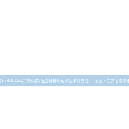
学材料科学与工程学院/信息材料与纳米技术研究院
地址：江苏省南京