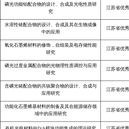
磷光功能铂配合物的设计、合成及光电性质研
江苏省优
究
水溶性铱配合物的设计、合成及其在生物成像
江苏省优
中的应用
氧化石墨烯材料的修饰，自组装及电存储性能
江苏省优
研究
磷光过度金属配合物的光物理性质调控与应用
江苏省优
研究
含磷光铱配合物的共轭聚合物的设计、合成与
江苏省优
应用研究
功能化石墨烯基材料的制备及其在能源储存领
江苏省优
域中的应用研究
有机光电材料中
D/A
模块功能集成的理论研究
江苏省优