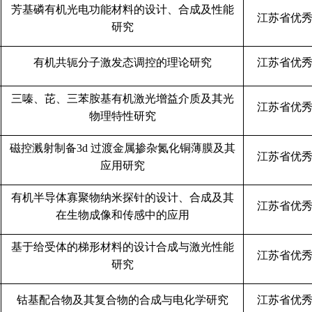
芳基磷有机光电功能材料的设计、合成及性能
江苏省优
研究
有机共轭分子激发态调控的理论研究
江苏省优
三嗪、芘、三苯胺基有机激光增益介质及其光
江苏省优
物理特性研究
磁控溅射制备
3d
过渡金属掺杂氮化铜薄膜及其
江苏省优
应用研究
有机半导体寡聚物纳米探针的设计、合成及其
江苏省优
在生物成像和传感中的应用
基于给受体的梯形材料的设计合成与激光性能
江苏省优
研究
钴基配合物及其复合物的合成与电化学研究
江苏省优