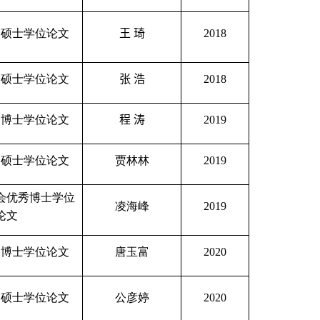
秀硕士学位论文
王
琦
2018
秀硕士学位论文
张
浩
2018
秀博士学位论文
程
涛
2019
秀硕士学位论文
贾林林
2019
会优秀博士学位
凌海峰
2019
论文
秀博士学位论文
唐玉富
2020
秀硕士学位论文
公彦婷
2020