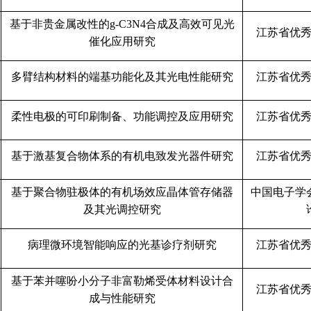
基于非贵金属改性的
g-C3N4
合成及高效可见光
江苏省优
催化应用研究
多臂结构材料的端基功能化及其光电性能研究
江苏省优
柔性电极的可印刷制备、功能调控及应用研究
江苏省优
基于激基复合物体系的有机电致发光器件研究
江苏省优
基于聚合物驻极体的有机场效应晶体管存储器
中国电子学
及其光调控研究
病理微环境智能响应的光基诊疗剂研究
江苏省优
基于苯并噻吩小分子非富勒烯受体材料设计合
江苏省优
成与性能研究