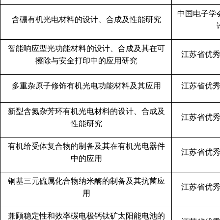
中国电子学
含硼有机光电材料的设计、合成及性能研究
智能响应型光功能材料的设计、合成及其在可
江苏省优
擦除与安全打印中的应用研究
多重杂原子修饰有机光电功能材料及其应用
江苏省优
新型含氮杂芳环有机光电材料的设计、合成及
江苏省优
性能研究
有机给受体复合物的制备及其在有机光电器件
江苏省优
中的应用
铜基三元硫属化合物纳米酶的制备及其抗菌应
江苏省优
用
兼顾稳定性和效率碳电极钙钛矿太阳能电池的