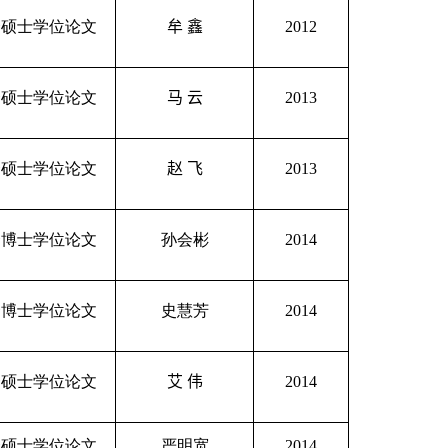
秀硕士学位论文
牟
鑫
2012
秀硕士学位论文
马
云
2013
秀硕士学位论文
赵
飞
2013
秀博士学位论文
孙会彬
2014
秀博士学位论文
史慧芳
2014
秀硕士学位论文
艾
伟
2014
秀硕士学位论文
严明宽
2014