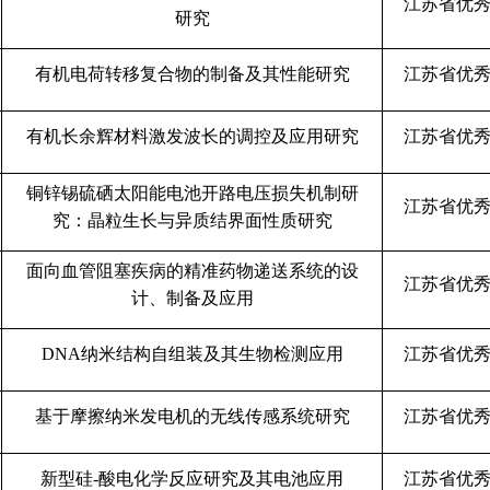
江苏省优
研究
有机电荷转移复合物的制备及其性能研究
江苏省优
有机长余辉材料激发波长的调控及应用研究
江苏省优
铜锌锡硫硒太阳能电池开路电压损失机制研
江苏省优
究：晶粒生长与异质结界面性质研究
面向血管阻塞疾病的精准药物递送系统的设
江苏省优
计、制备及应用
DNA
纳米结构自组装及其生物检测应用
江苏省优
基于摩擦纳米发电机的无线传感系统研究
江苏省优
新型硅
-
酸电化学反应研究及其电池应用
江苏省优