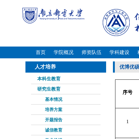
首页
学院概况
师资队伍
学科建设
人才培养
优博优
本科生教育
研究生教育
序号
基本情况
培养方案
开题报告
1
诚信教育