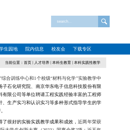
学生园地
院内信息
校友会
下载专区
当前位置：
首页
人才培养
本科生教育
本科实践性教学
”综合训练中心和
1
个校级“材料与化学”实验教学中
扬子石化研究院、南京华东电子信息科技股份有限
料有限公司等单位聘请工程实践经验丰富的工程师
计、生产实习和认识实习等多种形式指导学生的学
好。
了很好的实验实践教学成果和成效，
近两年荣获
际大学生创新大赛（2023）国赛金奖2项；近五年