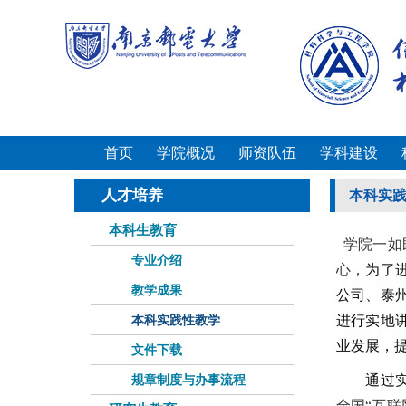
首页
学院概况
师资队伍
学科建设
人才培养
本科实
本科生教育
学院一如
专业介绍
心，
为了
教学成果
公司、泰
本科实践性教学
进行实地
业发展，
文件下载
规章制度与办事流程
通过实验
全国“互联