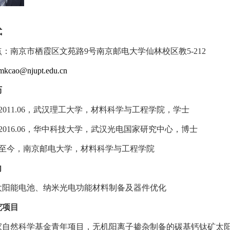
式
点：南京市栖霞区文苑路
9
号
南京邮电大学仙林校区教
5-212
mkcao@njupt.edu.cn
历
2011.06
，武汉理工大学，材料科学与工程学院，学士
2016.06
，华中科技大学，武汉光电国家研究中心，博士
至今，南京邮电大学，材料科学与工程学院
向
太阳能电池、纳米光电功能材料制备及器件优化
究项目
家自然科学基金青年项目，无机阳离子掺杂制备的碳基钙钛矿太