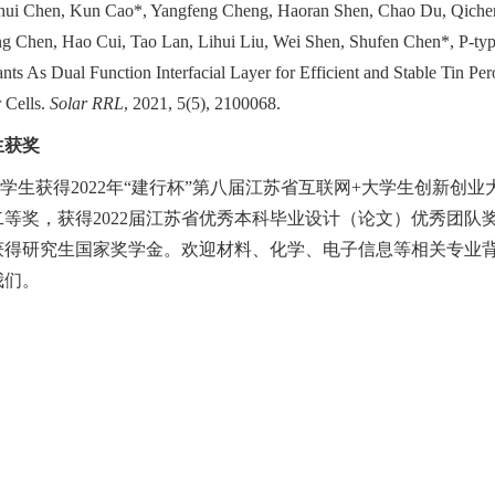
hui Chen, Kun Cao*, Yangfeng Cheng, Haoran Shen, Chao Du, Qich
g Chen, Hao Cui, Tao Lan, Lihui Liu, Wei Shen, Shufen Chen*, P-ty
ts As Dual Function Interfacial Layer for Efficient and Stable Tin Per
r Cells.
Solar RRL
, 2021, 5(5), 2100068.
生获奖
学生获得
2022
年“建行杯”第八届江苏省互联网
+
大学生创新创业
二等奖，获得
2022
届江苏省优秀本科毕业设计（论文）优秀团队
获得研究生国家奖学金。欢迎材料、化学、电子信息等相关专业
我们。