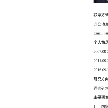
联系方
办公地
Email:
ia
个人简
2007.09-
2011.09-
2016.09-
研究方
钙钛矿
主要研
1.
国