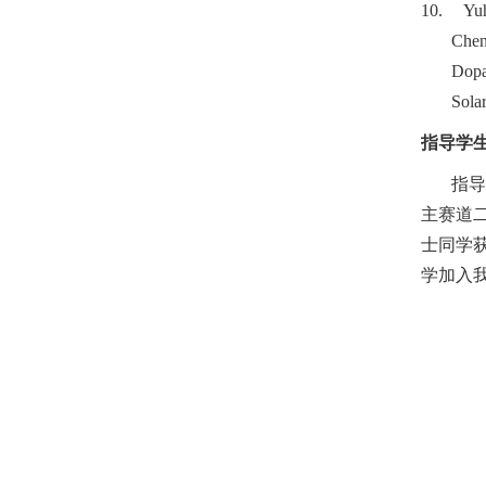
10.
Yu
Chen
Dopan
Sola
指导学
指导
主赛道
士同学
学加入