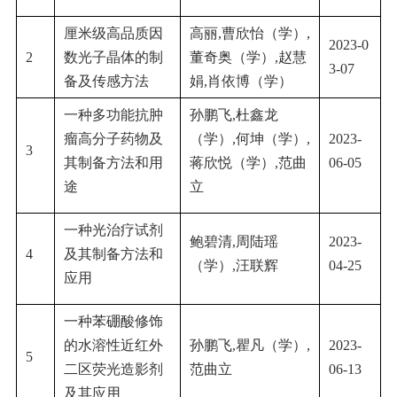
厘米级高品质因
高丽
,
曹欣怡（学）
,
2023-0
2
数光子晶体的制
董奇奥（学）
,
赵慧
3-07
备及传感方法
娟
,
肖依博（学）
一种多功能抗肿
孙鹏飞
,
杜鑫龙
瘤高分子药物及
（学）
,
何坤（学）
,
2023-
3
其制备方法和用
蒋欣悦（学）
,
范曲
06-05
途
立
一种光治疗试剂
鲍碧清
,
周陆瑶
2023-
4
及其制备方法和
（学）
,
汪联辉
04-25
应用
一种苯硼酸修饰
的水溶性近红外
孙鹏飞
,
瞿凡（学）
,
2023-
5
二区荧光造影剂
范曲立
06-13
及其应用