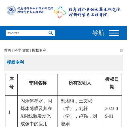
导航
首页
科学研究
授权专利
授权专利
序
授权日
专利名称
所有发明人
号
期
闪烁体墨水、闪
刘湘梅，王文彬
烁体薄膜及其在
（学），刘轩
2023-0
1
X射线激发发光
（学），赵强，刘
9-01
成像中的应用
淑娟