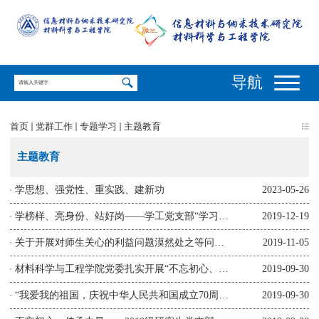
导航
首页
党群工作
专题学习
主题教育
主题教育
学思想、强党性、重实践、建新功
2023-05-26
学榜样、亮身份、站好岗——学工党支部“学习赵亚夫、王继才先进事...
2019-12-19
关于开展对师生关心的利益问题漠然处之等问题专项整治的实施方案
2019-11-05
材料科学与工程学院党委扎实开展“不忘初心、牢记使命” 主题教...
2019-09-30
“我爱我的祖国，庆祝中华人民共和国成立70周年”——材料物理系党...
2019-09-30