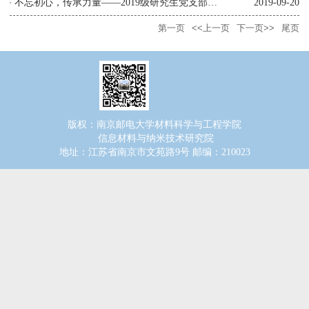
不忘初心，传承力量——2019级研究生党支部参观传媒与艺术学院作品...
2019-09-20
第一页
<<上一页
下一页>>
尾页
版权：南京邮电大学材料科学与工程学院
信息材料与纳米技术研究院
地址：江苏省南京市文苑路9号 邮编：210023