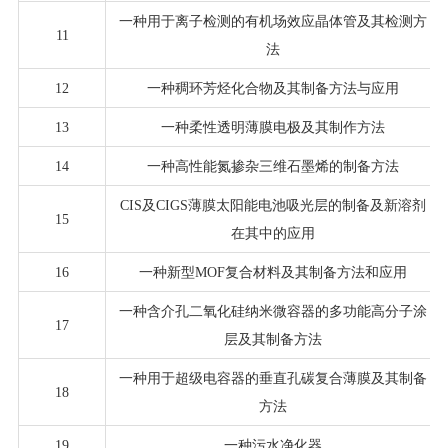
一种用于离子检测的有机场效应晶体管及其检测方
11
法
12
一种稠环芳烃化合物及其制备方法与应用
13
一种柔性透明薄膜电极及其制作方法
14
一种高性能氮掺杂三维石墨烯的制备方法
CIS及CIGS薄膜太阳能电池吸光层的制备及新溶剂
15
在其中的应用
16
一种新型MOF复合材料及其制备方法和应用
一种含介孔二氧化硅纳米微容器的多功能高分子涂
17
层及其制备方法
一种用于超级电容器的垂直孔碳复合薄膜及其制备
18
方法
19
一种污水净化器