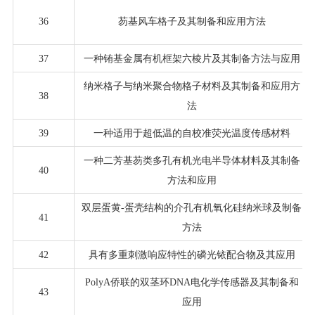
36
芴基风车格子及其制备和应用方法
37
一种铕基金属有机框架六棱片及其制备方法与应用
纳米格子与纳米聚合物格子材料及其制备和应用方
38
法
39
一种适用于超低温的自校准荧光温度传感材料
一种二芳基芴类多孔有机光电半导体材料及其制备
40
方法和应用
双层蛋黄-蛋壳结构的介孔有机氧化硅纳米球及制备
41
方法
42
具有多重刺激响应特性的磷光铱配合物及其应用
PolyA侨联的双茎环DNA电化学传感器及其制备和
43
应用