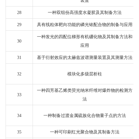
装置
28
一种双组份高强度水凝胶及其制备方法
29
具有线粒体靶向功能的磷光铱配合物的制备与应用
一种发光的四配位梯形有机硼化物及其制备方法和
30
应用
31
基于衍射效应的太赫兹波谱测量装置及其测量方法
32
模块化多级层析柱
一种四芳基乙烯类荧光纳米纤维对爆炸物的检测方
33
法
34
一种制备过渡金属硫族化合物量子点的方法
35
一种可印刷红光聚合物及其制备方法