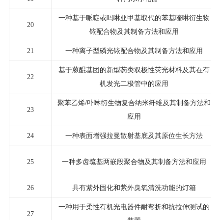
一种基于哌啶或吗啉亚甲基取代的苯基喹啉衍生物
20
铱配合物及其制备方法和应用
21
一种离子型磷光铱配合物及其制备方法和应用
基于蒽醌基团的新型芴类双极性荧光材料及其在有
22
机发光二极管中的应用
聚苯乙烯/卟啉衍生物复合纳米纤维及其制备方法和
23
应用
24
一种表面增强拉曼散射基底及其原位生长方法
25
一种多齿巯基两嵌段聚合物及其制备方法和应用
26
具有紫外固化和紫外臭氧清洗功能的灯箱
一种用于柔性有机光电器件耐弯折和抗拉伸测试的
27