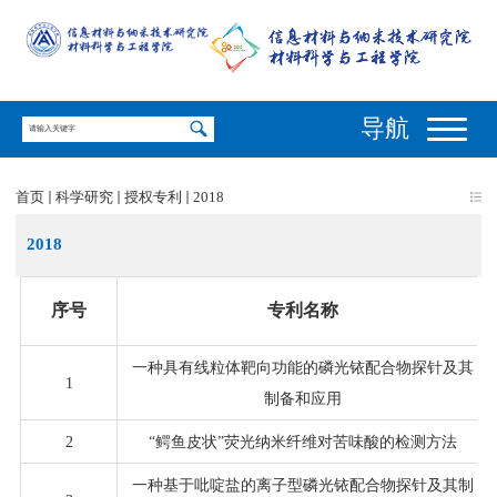
导航
首页
科学研究
授权专利
2018
2018
序号
专利名称
一种具有线粒体靶向功能的磷光铱配合物探针及其
1
制备和应用
2
“鳄鱼皮状”荧光纳米纤维对苦味酸的检测方法
一种基于吡啶盐的离子型磷光铱配合物探针及其制