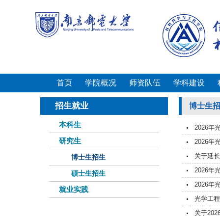
首页
学院概况
师资队伍
学科建设
招生就业
博士生
本科生
2026
研究生
2026
关于延长
博士生招生
2026
硕士生招生
2026
就业实践
光学工程
关于20