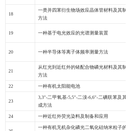
一类并四苯衍生物场效应晶体管材料及其制
18
方法
19
一种基于电光效应的光谱测量装置
20
一种半导体等离子体频率测量方法
从红光到近红外的铱配合物磷光材料及其制
21
方法
22
一种有机太阳能电池
3,3"-二甲氧基-5,5"-二溴-6,6"-二碘联苯及其
23
成方法
24
一种近红外荧光染料及制备和应用
一种有机无机杂化磷光二氧化硅纳米粒子的