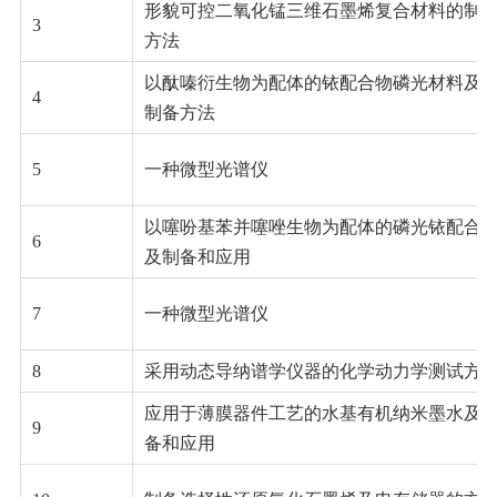
形貌可控二氧化锰三维石墨烯复合材料的制
3
方法
以酞嗪衍生物为配体的铱配合物磷光材料及
4
制备方法
5
一种微型光谱仪
以噻吩基苯并噻唑生物为配体的磷光铱配合
6
及制备和应用
7
一种微型光谱仪
8
采用动态导纳谱学仪器的化学动力学测试方
应用于薄膜器件工艺的水基有机纳米墨水及
9
备和应用