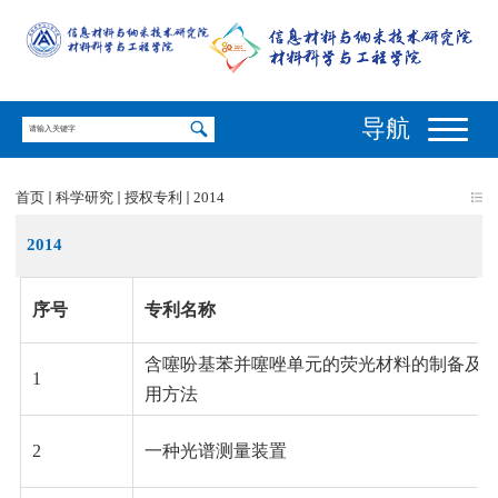
导航
首页
科学研究
授权专利
2014
2014
序号
专利名称
含噻吩基苯并噻唑单元的荧光材料的制备及
1
用方法
2
一种光谱测量装置