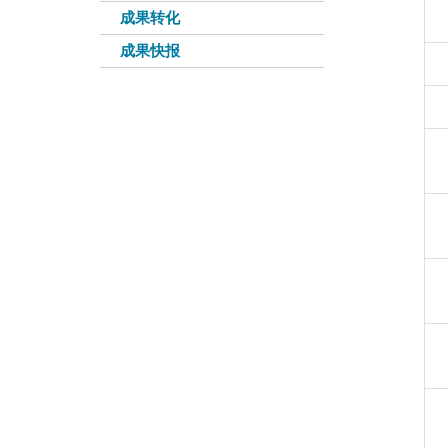
成果转化
成果快报