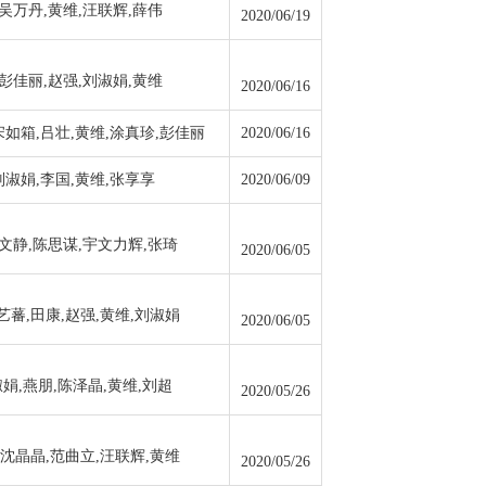
吴万丹,黄维,汪联辉,薛伟
2020/06/19
彭佳丽,赵强,刘淑娟,黄维
2020/06/16
宋如箱,吕壮,黄维,涂真珍,彭佳丽
2020/06/16
刘淑娟,李国,黄维,张享享
2020/06/09
文静,陈思谋,宇文力辉,张琦
2020/06/05
艺蕃,田康,赵强,黄维,刘淑娟
2020/06/05
娟,燕朋,陈泽晶,黄维,刘超
2020/05/26
,沈晶晶,范曲立,汪联辉,黄维
2020/05/26