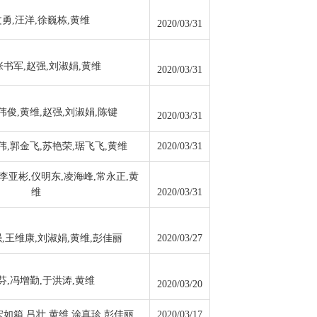
勇,汪洋,徐巍栋,黄维
2020/03/31
张书军,赵强,刘淑娟,黄维
2020/03/31
伟俊,黄维,赵强,刘淑娟,陈键
2020/03/31
伟,郭金飞,苏艳荣,琚飞飞,黄维
2020/03/31
李亚彬,仪明东,凌海峰,常永正,黄
维
2020/03/31
,王维康,刘淑娟,黄维,彭佳丽
2020/03/27
芬,冯增勤,于洪涛,黄维
2020/03/20
宋如箱,吕壮,黄维,涂真珍,彭佳丽
2020/03/17