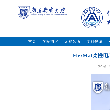
首页
学院概况
师资队伍
学科建设
FlexMat
发布者：