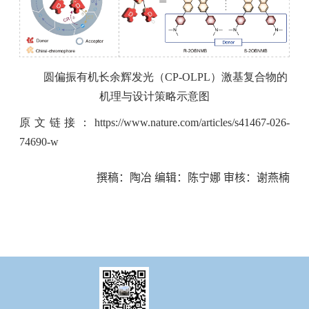
圆偏振有机长余辉发光（
CP-OLPL
）激基复合物的
机理与设计策略示意图
原文链接：
https://www.nature.com/articles/s41467-026-
74690-w
撰稿：
陶冶
编辑：陈宁娜 审核：
谢燕楠