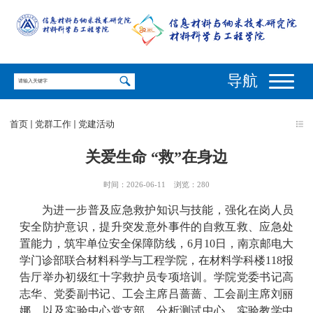
导航
首页
党群工作
党建活动
关爱生命 “救”在身边
时间：2026-06-11
浏览：
280
为进一步普及应急救护知识与技能，强化在岗人员
安全防护意识，提升突发意外事件的自救互救、应急处
置能力，筑牢单位安全保障防线，
6
月
10
日，南京邮电大
学门诊部联合材料科学与工程学院，在材料学科楼
118
报
告厅举办初级红十字救护员专项培训。学院党委书记高
志华、党委副书记、工会主席吕蔷蔷、工会副主席刘丽
娜，以及实验中心党支部、分析测试中心、实验教学中