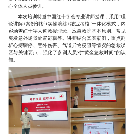
心全体人员参训。
本次培训特邀中国红十字会专业讲师授课，采用
“
理
论讲解
+
案例剖析
+
实操演练
+
结业考核
”
一体化模式，内
容涵盖红十字人道救援理念、应急救护基本原则、常见
突发意外场景处置逻辑等。讲师结合真实案例，重点剖
析心搏骤停、意外伤害、气道异物梗阻等情况的急救误
区与关键要点，强化了参训人员对
“
黄金急救时间
”
的认
知。