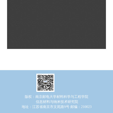
版权：南京邮电大学材料科学与工程学院
信息材料与纳米技术研究院
地址：江苏省南京市文苑路9号 邮编：210023