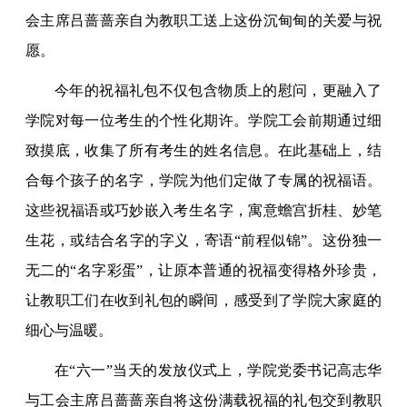
会主席吕蔷蔷亲自为教职工送上这份沉甸甸的关爱与祝
愿。
今年的祝福礼包不仅包含物质上的慰问，更融入了
学院对每一位考生的个性化期许。学院工会前期通过细
致摸底，收集了所有考生的姓名信息。在此基础上，结
合每个孩子的名字，学院为他们定做了专属的祝福语。
这些祝福语或巧妙嵌入考生名字，寓意蟾宫折桂、妙笔
生花，或结合名字的字义，寄语“前程似锦”。这份独一
无二的“名字彩蛋”，让原本普通的祝福变得格外珍贵，
让教职工们在收到礼包的瞬间，感受到了学院大家庭的
细心与温暖。
在“六一”当天的发放仪式上，学院党委书记高志华
与工会主席吕蔷蔷亲自将这份满载祝福的礼包交到教职