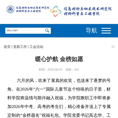
导航
首页
党群工作
工会活动
暖心护航 金榜如愿
时间：2026-06-01
浏览：
342
六月的风，吹来了童真的欢笑，也送来了逐梦的号
角。在
2026
年“六一”国际儿童节这个特殊的日子里，材
料学院将温情与期许融入祝福，为学院教职工中即将参
加
2026
年中考、高考的考生们，精心准备并送上了专属
定制的“金榜题名”祝福礼包。学院党委书记高志华、工