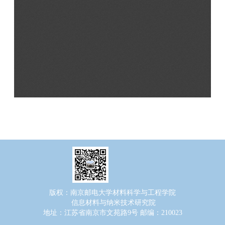
版权：南京邮电大学材料科学与工程学院
信息材料与纳米技术研究院
地址：江苏省南京市文苑路9号 邮编：210023