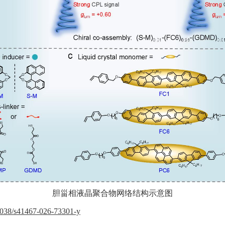
胆甾相液晶聚合物
网络结构示意图
.1038/s41467-026-73301-y