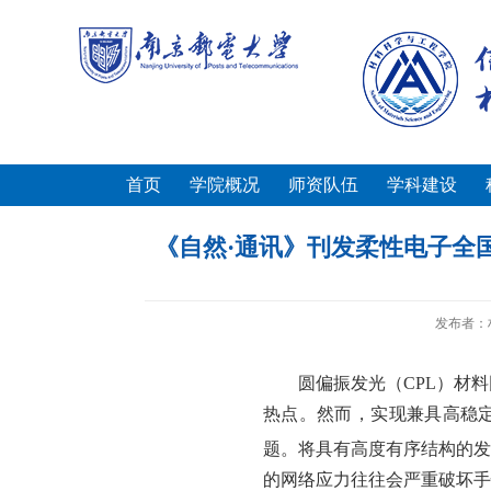
首页
学院概况
师资队伍
学科建设
《自然·通讯》刊发柔性电子全
发布者：
圆偏振发光（
CPL
）材料
热点。然而，实现兼具高稳
题。将具有高度有序结构的发
的网络应力往往会严重破坏手