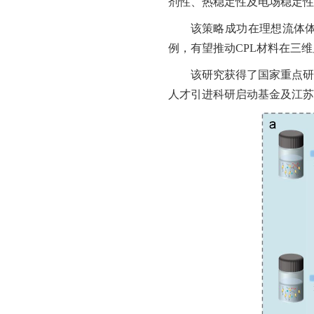
剂性、热稳定性及电场稳定性
该策略成功在理想流体
例，有望推动
CPL
材料在三维
该研究获得了国家重点研
人才引进科研启动基金及江苏