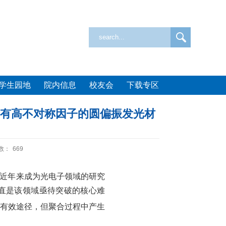
学生园地
院内信息
校友会
下载专区
具有高不对称因子的圆偏振发光材
数：
669
近年来成为光电子领域的研究
直是该领域亟待突破的核心难
有效途径，但聚合过程中产生