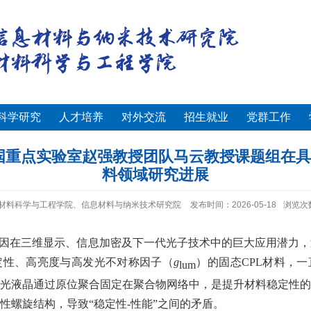
科学研究
人才培养
对外交流
招生就业
党群工作
国重点实验室赵强教授团队马云教授课题组在
料领域研究进展
材料科学与工程学院、信息材料与纳米技术研究院
发布时间：2026-05-18
浏览次
因在三维显示、信息加密及下一代光子技术中的巨大应用潜力，
定性、高亮度与高发光不对称因子（
g
）的固态
CPL
材料，一
lum
光液晶通过原位聚合固定在聚合物网络中，是提升材料稳定性的
性螺旋结构，导致“稳定性
-
性能”之间的矛盾。