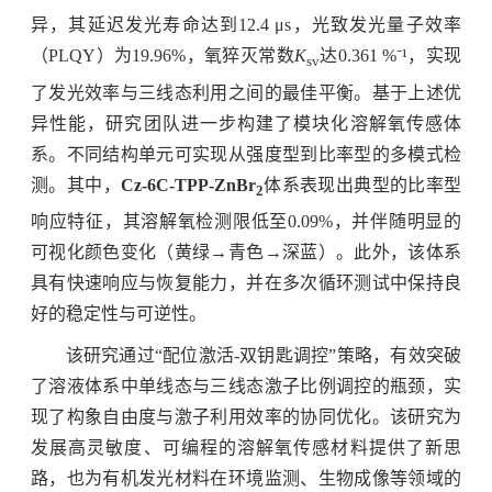
异，其延迟发光寿命达到
12.4 μs
，光致发光量子效率
（
PLQY
）为
19.96%
，氧猝灭常数
K
达
0.361 %⁻¹
，实现
sv
了发光效率与三线态利用之间的最佳平衡。基于上述优
异性能，研究团队进一步构建了模块化溶解氧传感体
系。不同结构单元可实现从强度型到比率型的多模式检
测。其中，
Cz-6C-TPP-ZnBr
体系表现出典型的比率型
2
响应特征，其溶解氧检测限低至
0.09%
，并伴随明显的
可视化颜色变化（黄绿→青色→深蓝）。此外，该体系
具有快速响应与恢复能力，并在多次循环测试中保持良
好的稳定性与可逆性。
该研究通过“配位激活
-
双钥匙调控”策略，有效突破
了溶液体系中单线态与三线态激子比例调控的瓶颈，实
现了构象自由度与激子利用效率的协同优化。该研究为
发展高灵敏度、可编程的溶解氧传感材料提供了新思
路，也为有机发光材料在环境监测、生物成像等领域的