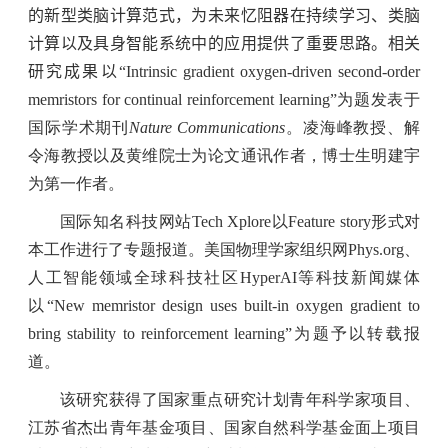
的新型类脑计算范式，为未来忆阻器在持续学习、类脑
计算以及具身智能系统中的应用提供了重要思路。相关
研究成果以
“
Intrinsic gradient oxygen-driven second-order
memristors for continual reinforcement learning”
为题发表于
国际学术期刊
Nature
Communications
。凌海峰教授、解
令海教授以及黄维院士为论文通讯作者，博士生明建宇
为第一作者。
国际知名科技网站
Tech Xplore
以
Feature story
形式对
本工作进行了专题报道。美国物理学家组织网
Phys.org
、
人工智能领域全球科技社区
HyperAI
等科技新闻媒体
以“
New memristor design uses built-in oxygen gradient to
bring stability to reinforcement learning”
为题予以转载报
道。
该研究获得了国家重点研究计划青年科学家项目、
江苏省杰出青年基金项目、国家自然科学基金面上项目