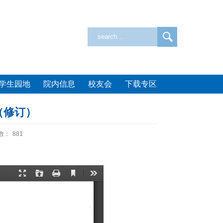
学生园地
院内信息
校友会
下载专区
（修订）
数：
881