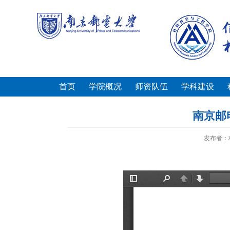
首页
学院概况
师资队伍
学科建设
南京邮
发布者：