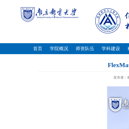
首页
学院概况
师资队伍
学科建设
Fle
发布者：