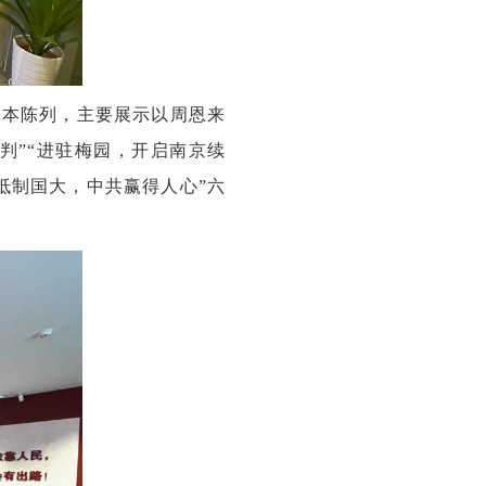
基本陈列，主要
展示以周恩来
判”“进驻梅园，开启南京续
“抵制国大，中共赢得人心”六