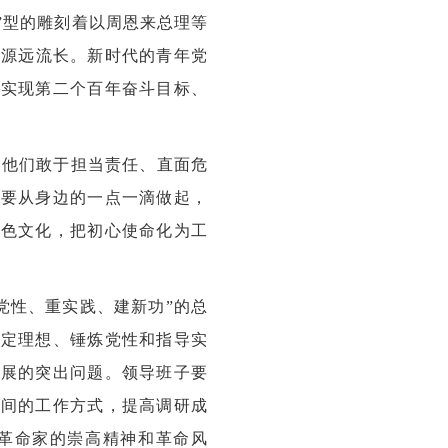
”型的雕刻着以周恩来总理等
的源远流长。新时代的青年党
在实现第二个百年奋斗目标、
习他们敢于担当责任、直面危
。要从身边的一点一滴做起，
红色文化，把初心使命化为工
党性、重实践、建新功”的总
坚定理想、锤炼党性和指导实
发展的突出问题。领导班子要
房间的工作方式，提高调研成
革命家的崇高精神和革命风