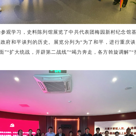
始参观学习，
史料陈列馆展览了中共代表团梅园新村纪念馆
政府和平谈判的历史。展览分列为“为了和平，进行重庆谈
面”“扩大统战，开辟第二战线”“竭力奔走，各方斡旋调解”