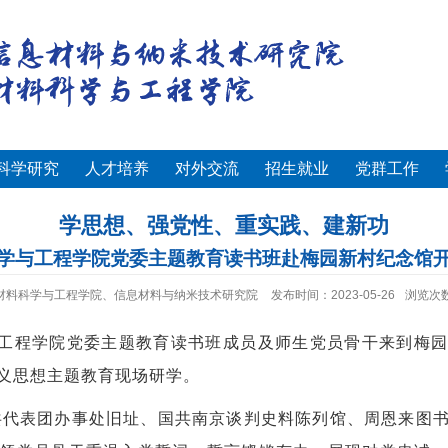
科学研究
人才培养
对外交流
招生就业
党群工作
学思想、强党性、重实践、建新功
学与工程学院党委主题教育读书班赴梅园新村纪念馆
材料科学与工程学院、信息材料与纳米技术研究院
发布时间：2023-05-26
浏览次
工程学院党委主题教育读书班成员及师生党员骨干来到梅园
义思想主题教育现场研学。
共代表团办事处旧址、国共南京谈判史料陈列馆、周恩来图