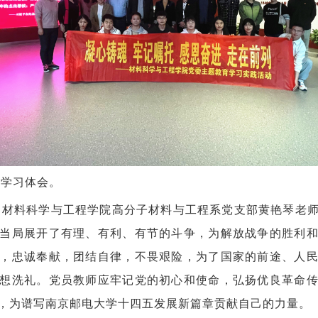
流学习体会。
、材料科学与工程学院高分子材料与工程系党支部黄艳琴老
当局展开了有理、有利、有节的斗争，为解放战争的胜利
，忠诚奉献，团结自律，不畏艰险，为了国家的前途、人
想洗礼。党员教师应牢记党的初心和使命，弘扬优良革命
，为谱写南京邮电大学十四五发展新篇章贡献自己的力量。