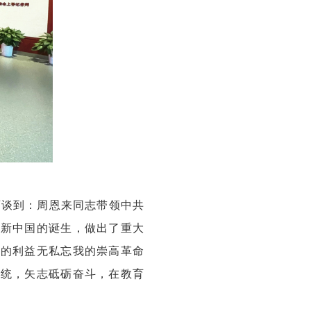
师谈到：周恩来同志带领中共
和新中国的诞生，做出了重大
民的利益无私忘我的崇高革命
传统，矢志砥砺奋斗，在教育