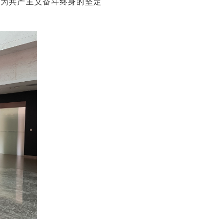
、为共产主义奋斗终身的坚定