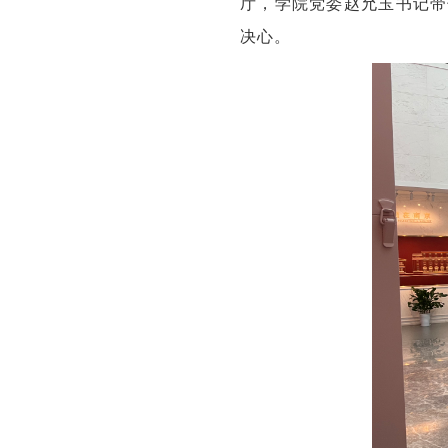
厅，学院党委赵允玉书记带
决心。