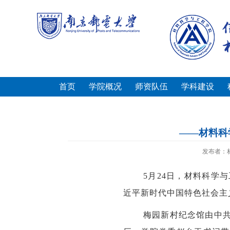
首页
学院概况
师资队伍
学科建设
——材料科
发布者：
5
月
24
日，材料科学与
近平新时代中国特色社会主
梅园新村纪念馆由中