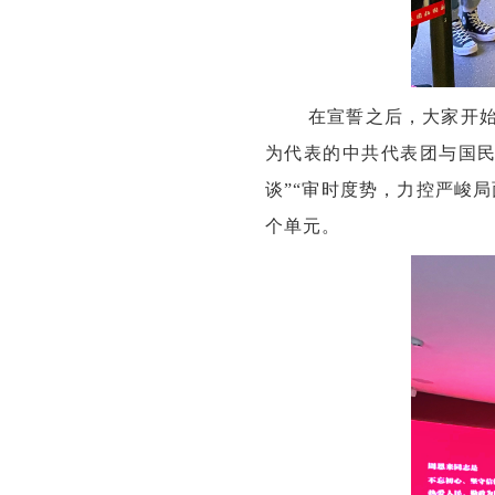
在宣誓之后，大家开
为代表的中共代表团与国民
谈”“审时度势，力控严峻局
个单元。