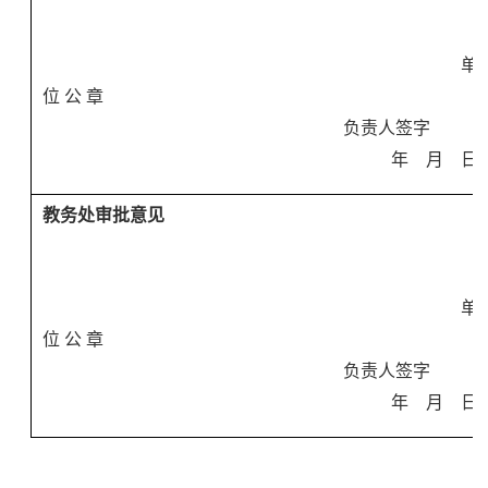
单
位 公 章
负责人签字
年 月 日
教务处审批意见
单
位 公 章
负责人签字
年 月 日