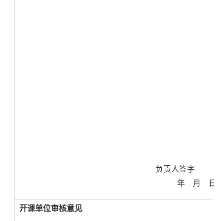
负责人签字
年 月 日
开课
单位审核意见