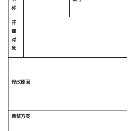
称
开
课
对
象
修改
原因
调整方案