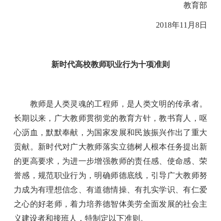
教育部
2018
年
11
月
8
日
新时代高校教师职业行为十项准则
教师是人类灵魂的工程师，是人类文明的传承者。
长期以来，广大教师贯彻党的教育方针，教书育人，呕
心沥血，默默奉献，为国家发展和民族振兴作出了重大
贡献。新时代对广大教师落实立德树人根本任务提出新
的更高要求，为进一步增强教师的责任感、使命感、荣
誉感，规范职业行为，明确师德底线，引导广大教师努
力成为有理想信念、有道德情操、有扎实学识、有仁爱
之心的好老师，着力培养德智体美劳全面发展的社会主
义建设者和接班人，特制定以下准则。