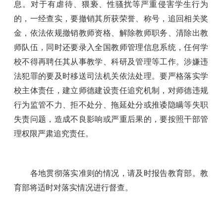
息。对于有虐待、猥亵、性骚扰等严重侵害学生行为
的，一经查实，要撤销其所获荣誉、称号，追回相关奖
金，依法依规撤销教师资格、解除教师职务、清除出教
师队伍，同时还要录入全国教师管理信息系统，任何学
校不得再聘任其从事教学、科研及管理等工作。涉嫌违
法犯罪的要及时移送司法机关依法处理。要严格落实学
校主体责任，建立师德建设责任追究机制，对师德违规
行为监管不力、拒不处分、拖延处分或推诿隐瞒等失职
失责问题，造成不良影响或严重后果的，要按照干部管
理权限严肃追究责任。
各地贯彻落实准则的情况，请及时报告教育部。教
育部将适时对落实情况进行督查。