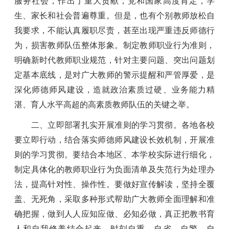
服务社会，作出了重大贡献，党和国家高度肯定，学
生、家长和社会普遍尊重。但是，也有个别教师放松自
我要求，不能认真履职尽责，甚至出现严重违反师德行
为，损害教师队伍整体形象。制定教师职业行为准则，
明确新时代教师职业规范，针对主要问题、突出问题划
定基本底线，是对广大教师的警示提醒和严管厚爱，是
深化师德师风建设，造就政治素质过硬、业务能力精
湛、育人水平高超的高素质教师队伍的关键之举。
二、立即部署扎实开展准则的学习贯彻。各地各校
要立即行动，结合落实师德师风建设长效机制，开展准
则的学习贯彻。要结合本地区、本学校实际进行细化，
制定具体化的教师职业行为负面清单及失范行为处理办
法，提高针对性、操作性。要做好宣传解读，坚持全覆
盖、无死角，采取多种形式帮助广大教师全面理解和准
确把握，做到人人应知应做、必知必做，真正把教书育
人和自我修养结合起来，时刻自重、自省、自警、自