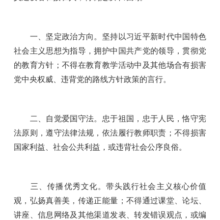
一、坚定政治方向。坚持以习近平新时代中国特色
社会主义思想为指导，拥护中国共产党的领导，贯彻党
的教育方针；不得在教育教学活动中及其他场合有损害
党中央权威、违背党的路线方针政策的言行。
二、自觉爱国守法。忠于祖国，忠于人民，恪守宪
法原则，遵守法律法规，依法履行教师职责；不得损害
国家利益、社会公共利益，或违背社会公序良俗。
三、传播优秀文化。带头践行社会主义核心价值
观，弘扬真善美，传递正能量；不得通过课堂、论坛、
讲座、信息网络及其他渠道发表、转发错误观点，或编