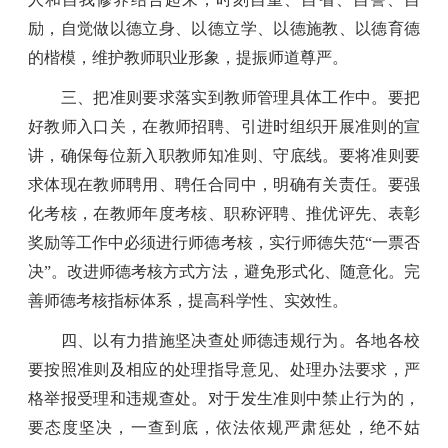
励，自觉做以德立身、以德立学、以德施教、以德育德
的楷模，维护教师职业形象，提振师道尊严。
三、把准则要求落实到教师管理具体工作中。要把
好教师入口关，在教师招聘、引进时组织开展准则的宣
讲，确保每位新入职教师知准则、守底线。要将准则要
求体现在教师聘用、聘任合同中，明确有关责任。要强
化考核，在教师年度考核、职称评聘、推优评先、表彰
奖励等工作中必须进行师德考核，实行师德失范“一票否
决”。改进师德考核方式方法，避免形式化、随意化。完
善师德考核指标体系，提高科学性、实效性。
四、以有力措施坚决查处师德违规行为。各地各校
要按照准则及相应的处理指导意见、处理办法要求，严
格举报受理和违规查处。对于发生准则中禁止行为的，
要态度坚决，一查到底，依法依规严肃惩处，绝不姑