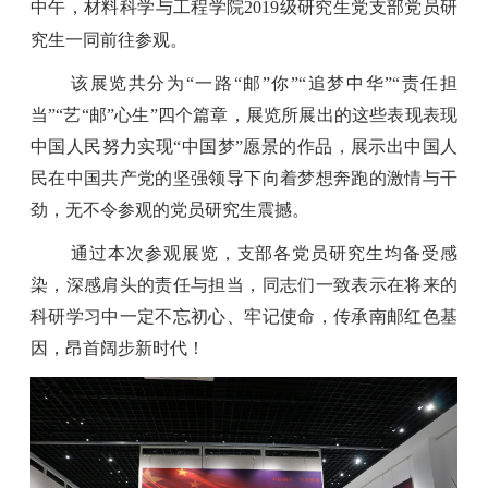
中午，材料科学与工程学院
2019
级研究生党支部党员研
究生一同前往参观。
该展览共分为“一路“邮”你”“追梦中华”“责任担
当”“艺“邮”心生”四个篇章，展览所展出的这些表现表现
中国人民努力实现“中国梦”愿景的作品，展示出中国人
民在中国共产党的坚强领导下向着梦想奔跑的激情与干
劲，无不令参观的党员研究生震撼。
通过本次参观展览，支部各党员研究生均备受感
染，深感肩头的责任与担当，同志们一致表示在将来的
科研学习中一定不忘初心、牢记使命，传承南邮红色基
因，昂首阔步新时代！