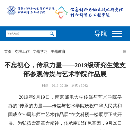
导航
首页
党群工作
专题学习
主题教育
不忘初心，传承力量——2019级研究生党支
部参观传媒与艺术学院作品展
时间：2019-09-20
浏览：
3062
2019
年
9
月
19
日，南京邮电大学传媒与艺术学院举
办的“传承的力量——传媒与艺术学院庆祝中华人民共和
国成立
70
周年师生艺术作品展”在文科楼一楼展厅正式开
展。为弘扬崇高革命精神，传承南邮红色基因，
9
月
26
日