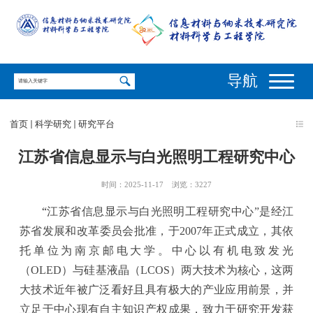
导航
首页
科学研究
研究平台
江苏省信息显示与白光照明工程研究中心
时间：2025-11-17
浏览：
3227
“
江苏省信息显示与白光照明工程研究中心
”
是经江
苏省发展和改革委员会批准，于
2007
年正式成立，其依
托单位为南京邮电大学。中心以有机电致发光
（
OLED
）与硅基液晶（
LCOS
）两大技术为核心，这两
大技术近年被广泛看好且具有极大的产业应用前景，并
立足于中心现有自主知识产权成果，致力于研究开发获