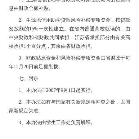
息由财政全额补贴。
2
、生源地信用助学贷款风险补偿专项资金，按贷款
发放额的
15%
一次性建立。在省内普通高校就读的，由
中央财政和省财政共同承担，江苏省承担部分由有关高
校承担
1
个百分点，其余由省财政承担。
3
、财政贴息资金和风险补偿专项资金由省财政于每
年
12
月
20
日前足额划拨。
七、附录
1
、本办法自
2007
年
9
月
1
日起实行。
2
、本办法如有与国家有关新规定相冲突之处，以国
家新规定为准。
3
、本办法由学生工作处负责解释。