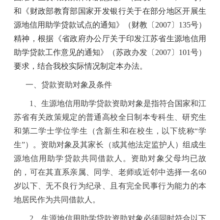
和《财政部教育部国家开发银行关于在部分地区开展生
源地信用助学贷款试点的通知》（财教〔2007〕135号）
精神，根据《省政府办公厅关于印发江苏省生源地信用
助学贷款工作意见的通知》（苏政办发〔2007〕101号）
要求，结合我校实际情况制定本办法。
一、贷款资助对象及条件
1
、生源地信用助学贷款资助对象是指符合国家和江
苏省有关政策规定的普通高校全日制本专科生、研究生
和第二学士学位学生（含新生和在校生，以下统称
“
学
生
”
）。资助对象及其家长（或其他法定监护人）组成生
源地信用助学贷款共同借款人。资助对象父母均已故
的，可在其直系亲属、同学、老师或近邻中选择一名
60
岁以下、无不良行为纪录、且有完全民事行为能力的本
地居民作为共同借款人。
2
、生源地信用助学贷款资助对象必须同时符合以下