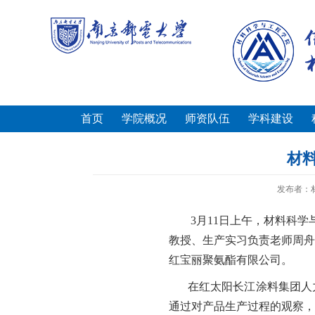
首页
学院概况
师资队伍
学科建设
材
发布者：
3
月
11
日上午，材料科学
教授、生产实习负责老师周舟
红宝丽聚氨酯有限公司。
在红太阳长江涂料集团人
通过对产品生产过程的观察，