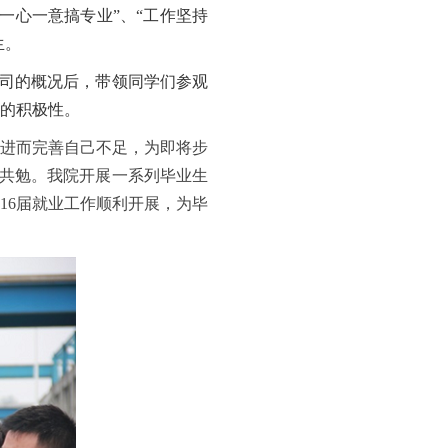
一心一意搞专业
”
、
“
工作坚持
生。
司的概况后，带领同学们参观
的积极性。
进而完善自己不足，为即将步
共勉。我院开展一系列毕业生
16
届就业工作顺利开展，为毕