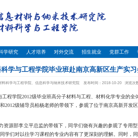
科学研究
人才培养
对外交流
招生就业
党群工作
料科学与工程学院毕业班赴南京高新区生产实习
材料科学与工程学院、信息科学与纳米技术研究院
发布时间：2018-10-20
浏览次
与工程学院
2012
级毕业班高分子材料与工程、材料化学专业的全
和
2012
级辅导员柏杨老师的带领下，参观了位于南京高新开发区
力资源部李立平总监的带领下，同学们饶有兴趣的参观了专用型
同学们对以往学习课程的专业内容有了更深刻的理解。同时，同