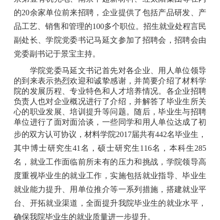
的20余家单位前来招聘，企业提供了包括产品研发、产
品工艺、销售和管理的100多个职位。招生就业处程言民
副处长、学院党委书记马延文参加了招聘会，招聘会由
党委副书记于景宝主持。
学院党委马延文书记首先对各企业、用人单位领导
的到来表示热烈欢迎和诚挚感谢，并简要介绍了材料学
院的发展历程、专业特色和人才培养情况。各企业招聘
负责人也对企业概况进行了介绍，并解答了毕业生所关
心的职业发展、培训提升等问题。随后，毕业生与招聘
单位进行了面对面洽谈，一些同学和用人单位达成了初
步的双方认可协议，
材料学院2017届共有442名毕业生，
其中博士研究生41名，硕士研究生116名，本科生285
名，就业工作面临前所未有的压力和挑战，学院领导高
度重视毕业生的就业工作，实施包括就业指导、毕业生
就业能力提升、用单位推介等一系列措施，搭建就业平
台、开拓就业渠道，全面提升我院毕业生的就业水平，
确保我院毕业生的就业质量进一步提升。