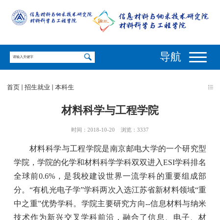
导航
首页
招生就业
本科生
材料科学与工程学院
时间：2018-10-20
浏览：
3337
材料科学与工程学院是南京邮电大学的一个研究型
学院，学院的化学和材料科学学科双双进入
ESI
学科排名
全球前
0.6%
，是我校建设世界一流学科的重要组成部
分。“有机光电子学”学科两次入选江苏省新材料领域“重
中之重”优势学科。学院主要研究方向
--
信息材料与纳米
技术作为新兴交叉学科前沿，融合了信息、电子、材