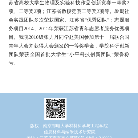
苏省高校大学生物理及实验科技作品创新竞赛一等奖
2
项、二等奖
2
项；江苏省数模竞赛二等奖
2
项等。暑期社
会实践团队多次荣获国家、江苏省“优秀团队”；志愿服
务项目
2014
、
2015
年荣获江苏省青年志愿者服务优秀项
目。我院
2010
级张力丹同学赴美国参加第十一届联合国
青年大会并获得大会颁发的一等奖学金，学院科研创新
团队荣获全国首批大学生“小平科技创新团队”荣誉称
号。
版权：南京邮电大学材料科学与工程学院
信息材料与纳米技术研究院