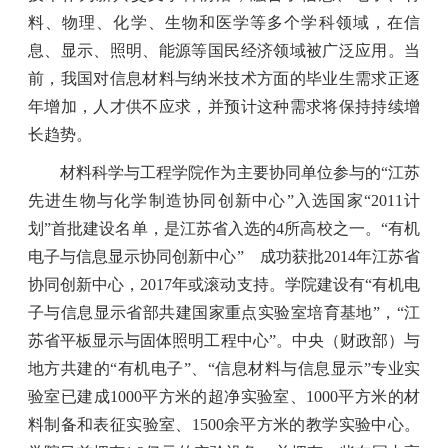
料、物理、化学、生物和医学等多个学科领域，在信
息、显示、照明、能源等国民经济领域被广泛应用。当
前，我国对信息材料与纳米技术方面的毕业生需求正逐
年增加，人才供不应求，并预计这种需求将保持持续增
长趋势。
材料科学与工程学院作为主要协同单位参与的“江苏
先进生物与化学制造协同创新中心”入选国家“
2011
计
划”首批建设名单，是江苏省入选的
4
所高校之一。“有机
电子与信息显示协同创新中心” 成功获批
2014
年江苏省
协同创新中心，
2017
年或滚动支持。学院建设有“有机电
子与信息显示省部共建国家重点实验室培育基地”，“江
苏省平板显示与固体照明工程中心”。中央（财政部）与
地方共建的“有机电子”、“信息材料与信息显示”专业实
验室已建成
1000
平方米的超净实验室、
1000
平方米的材
料制备和表征实验室、
1500
余平方米的教学实验中心。