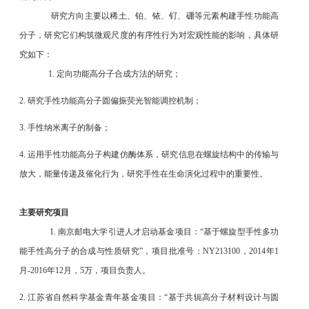
研究方向主要以稀土、铂、铱、钌、硼等元素构建手性功能高
分子，研究它们构筑微观尺度的有序性行为对宏观性能的影响，具体研
究如下：
1. 定向功能高分子合成方法的研究；
2. 研究手性功能高分子圆偏振荧光智能调控机制；
3. 手性纳米离子的制备；
4. 运用手性功能高分子构建仿酶体系，研究信息在螺旋结构中的传输与
放大，能量传递及催化行为，研究手性在生命演化过程中的重要性。
主要研究项目
1. 南京邮电大学引进人才启动基金项目：“基于螺旋型手性多功
能手性高分子的合成与性质研究”，项目批准号：NY213100，2014年1
月-2016年12月，5万，项目负责人。
2. 江苏省自然科学基金青年基金项目：“基于共轭高分子材料设计与圆