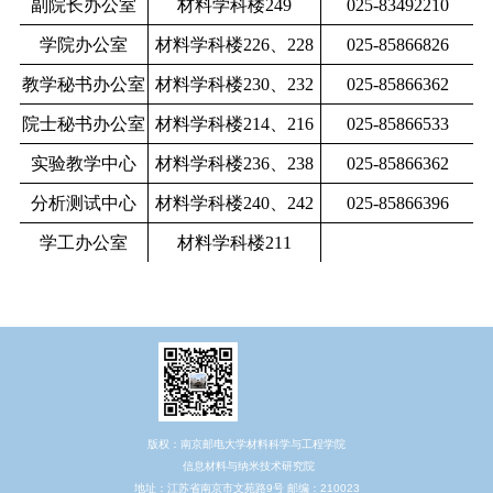
副院长办公室
材料学科楼249
025-83492210
学院办公室
材料学科楼226、228
025-85866826
教学秘书办公室
材料学科楼230、232
025-85866362
院士秘书办公室
材料学科楼214、216
025-85866533
实验教学中心
材料学科楼236、238
025-85866362
分析测试中心
材料学科楼240、242
025-85866396
学工办公室
材料学科楼211
版权：南京邮电大学材料科学与工程学院
信息材料与纳米技术研究院
地址：江苏省南京市文苑路9号 邮编：210023