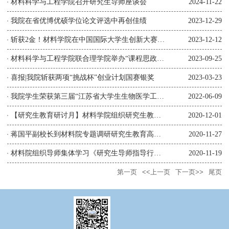
材料科学与工程学院召开研究生导师座谈会
2024-11-22
我院在省优博优硕学位论文评选中再创佳绩
2023-12-29
斩获2金！材料学院在中国国际大学生创新大赛（2023）中喜获佳绩
2023-12-12
材料科学与工程学院联合理学院举办“课程思政及课程案例专题研讨...
2023-09-25
喜报|我院斩获两项“挑战杯”创业计划国赛银奖
2023-03-23
我院学生荣获第三届“江苏省大学生生物医学工程创新设计竞赛”一...
2022-06-09
【研究生教育研讨月】材料学院组织研究生教育高质量发展研讨活动...
2020-12-01
蒋国平副校长到材料院专题调研研究生教育高质量发展工作
2020-11-27
材料院组织导师集体学习《研究生导师指导行为准则》
2020-11-19
第一页
<<上一页
下一页>>
尾页