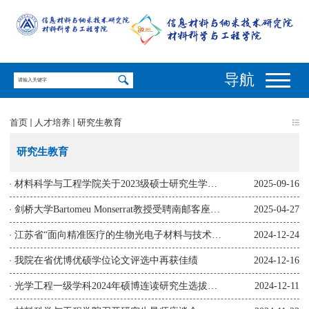
导航
首页
人才培养
研究生教育
研究生教育
材料科学与工程学院关于2023级硕士研究生学位论文中期考核 和202...
2025-09-16
剑桥大学Bartomeu Monserrat教授受聘南邮客座教授及柔性电子博士...
2025-04-27
江苏省“面向精准医疗的生物光电子材料与技术” 研究生创新论坛...
2024-12-24
我院在省优博优硕学位论文评选中再获佳绩
2024-12-16
光学工程一级学科2024年硕博连读研究生选拔考核方案
2024-12-11