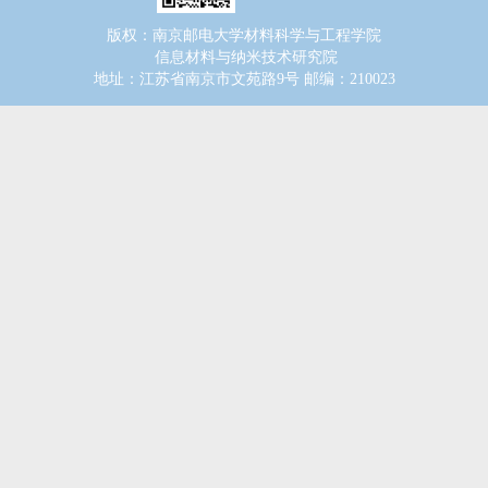
版权：南京邮电大学材料科学与工程学院
信息材料与纳米技术研究院
地址：江苏省南京市文苑路9号 邮编：210023