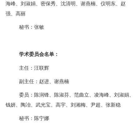
海峰、刘淑娟、密保秀、沈清明、谢燕楠、仪明东、赵
强、高丽
秘书：张敏
学术委员会名单：
主任：汪联辉
副主任：赵进、谢燕楠
委员：陈润锋、陈淑芬、范曲立、
凌海峰、
刘淑娟、
钱妍、陶冶、武光宝、高宇、刘湘梅、尹超、张新稳
秘书：陈宁娜