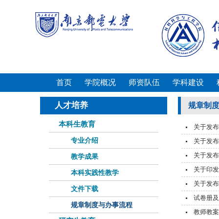
首页
学院概况
师资队伍
学科建设
人才培养
规章制
本科生教育
关于发布
专业介绍
关于发布
关于发布
教学成果
关于印发
本科实践性教学
关于发布
文件下载
试卷册及
规章制度与办事流程
教师教案