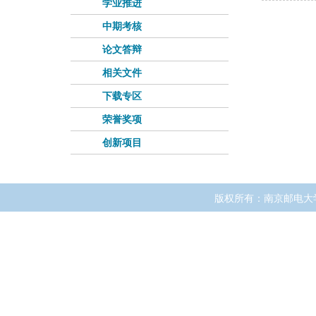
学业推进
中期考核
论文答辩
相关文件
下载专区
荣誉奖项
创新项目
版权所有：南京邮电大