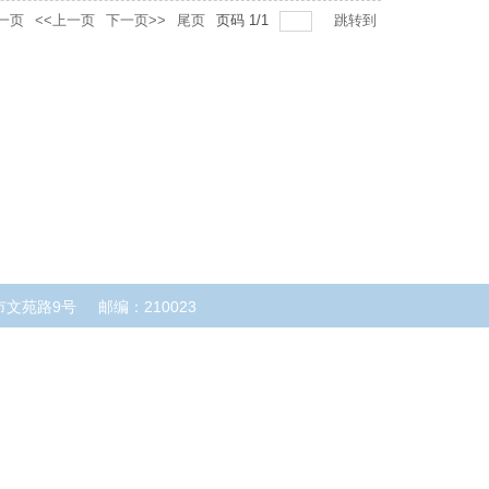
一页
<<上一页
下一页>>
尾页
页码
1
/
1
跳转到
市文苑路9号
邮编：210023