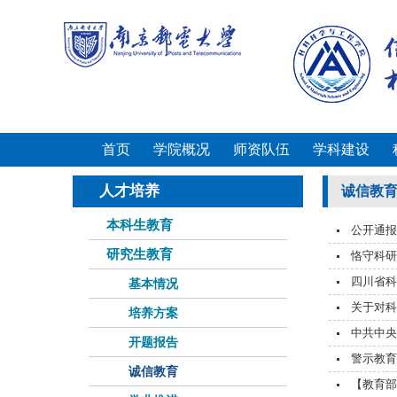
首页
学院概况
师资队伍
学科建设
人才培养
诚信教
本科生教育
公开通报
研究生教育
恪守科研
四川省科
基本情况
关于对科
培养方案
中共中央
开题报告
警示教育
诚信教育
【教育部