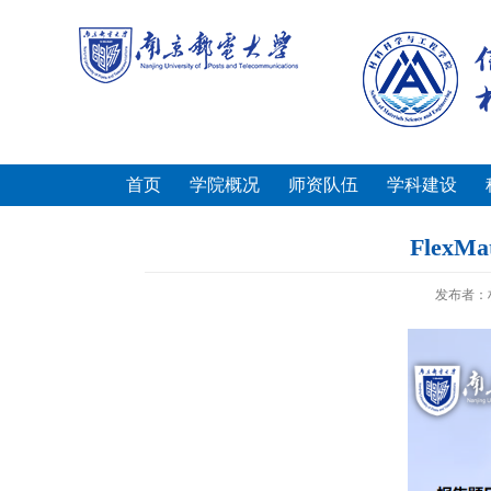
首页
学院概况
师资队伍
学科建设
Fle
发布者：