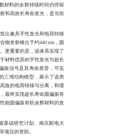
数材料的余辉持续时间仍停留
射和高效长寿命发光，是当前
筑出兼具手性发光和电荷转移
合物发射峰位于约
440 nm
，圆
。更重要的是，该体系实现了
于材料优异的手性发光与超长
偏振信号及其寿命差异，可实
的三维结构模型，展示了该类
高效的电荷转移与分离，和缓
，最终实现超长寿命圆偏振有
性能圆偏振有机余辉材料的发
省基础研究计划、南京邮电大
划等项目的资助。