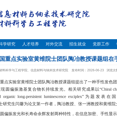
科学研究
人才培养
对外交流
招生就业
党群工作
全国重点实验室黄维院士团队陶冶教授课题组在
材料科学与工程学院、信息材料与纳米技术研究院
发布时间：2026-06-23
浏览次
重点实验室黄维院士团队陶冶教授课题组提出了一种手性发色团
现圆偏振激基复合物长持续发光。相关研究成果以“
Chiral c
ed organic long-persistent luminescence exciplex”
为题发表在国
士研究生闫馨为论文第一作者，陶冶教授、张一洲教授和黄维院
圆偏振发光和长寿命余辉发射两种特性，在信息加密、手性显示