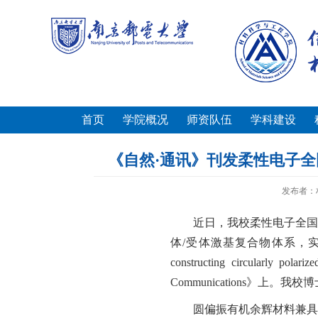
首页
学院概况
师资队伍
学科建设
《自然·通讯》刊发柔性电子
发布者：
近日，我校柔性电子全国
体
/
受体激基复合物体系，实
constructing circularly polariz
Communications
》上。我校博
圆偏振有机余辉材料兼具