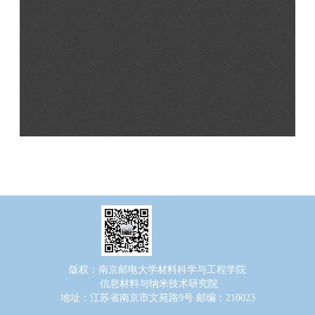
版权：南京邮电大学材料科学与工程学院
信息材料与纳米技术研究院
地址：江苏省南京市文苑路9号 邮编：210023