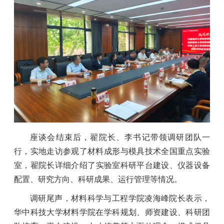
座谈会结束后，
翟院长、李书记
带领调研团队一
行，实地走访参观了材料成形与模具技术全国重点实验
室，
翟院长详细
介绍了
实验室科研平台建设、仪器设备
配置、研究方向、科研成果、运行管理等情况
。
调研尾声，材料科学与工程学院凌海峰院长
表示，
华中科技大学材料学院在学科规划、师资建设、科研团