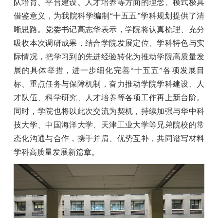
队培育、平台建设、人才培养等方面的理念、模式极具
借鉴意义，为我院科学编制
“十五五”学科规划提供了清
晰思路。
党委书记高志华表示，学院
将认真梳理、充分
吸收本次调研成果，结合学院发展定位、学科特色与实
际情况，把学习到的先进经验转化为推动学院高质量发
展的具体举措，进一步细化完善
“十五五”各项发展目
标、重点任务与保障机制，奋力推动学院学科建设、人
才队伍、科学研究、人才培养等各项工作再上新台阶。
同时，学院也将以此次交流为契机，持续加强与华中科
技大学、中国海洋大学、天津工业大学等兄弟院校的常
态化沟通与合作，携手并肩、优势互补，共同谱写材料
学科高质量发展新篇章。