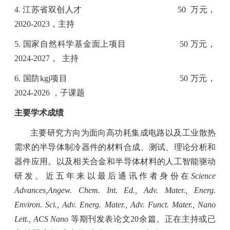
4.
江苏省双创人才
50
万元，
2020-2023
，
主持
5.
国家自然科学基金面上项目
50
万元，
2024-2027
，
主持
6.
国防
kgj
项目
50
万元，
2024-2026
，子课题
主要学术成绩
主要研究方向为面向高功耗集成电路以及工业散热
需求的半导体制冷器件的材料合成、测试、理论分析和
器件应用。以及相关合金和半导体材料的人工智能驱动
研发。近五年来以最后通讯作者身份在
Science
Advances,
Angew. Chem. Int. Ed., Adv. Mater., Energ.
Environ. Sci., Adv. Energ. Mater., Adv. Funct. Mater., Nano
Lett., ACS Nano
等期刊发表论文
20
余篇。正在主持或已