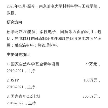
2025
年
05
月
-
至今，南京邮电大学材料科学与工程学院，
教授。
研究方向
热学材料在能源、柔性电子、国防等方面的应用，包
括：热电材料在固态制冷器件和废热回收发电方面的应
用；耐高温材料；热管理材料。
主要研究项目
1.
国家自然科学基金青年项目
27
万元，
2019-2021
，
主持
2.
JSTP
100
万元，
2019-2021
，
主持
3.
国家青年
QR
计划
300
万元，
2019-2022
，主持