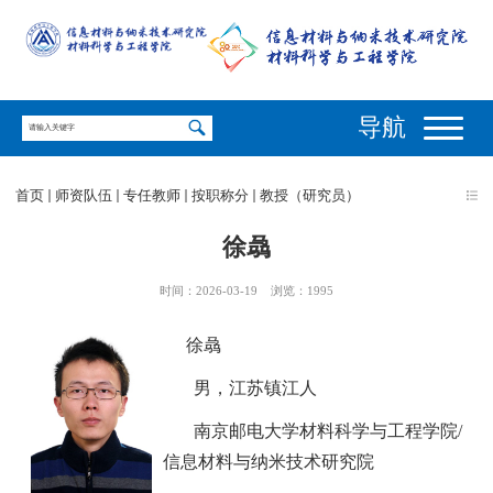
导航
首页
师资队伍
专任教师
按职称分
教授（研究员）
徐骉
时间：2026-03-19
浏览：
1995
徐骉
男，江苏镇江人
南京邮电大学材料科学与工程学院
/
信息材料与纳米技术研究院