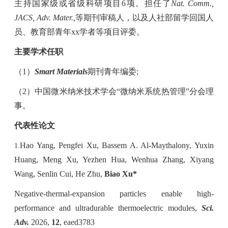
主持国家级或省级科研项目
6
项。担任了
Nat. Comm.,
JACS, Adv. Mater.,
等期刊审稿人，以及人社部留学回国人
员、教育部青年
xx
学者等项目评委。
主要学术任职
（
1
）
Smart Materials
期刊青年编委
;
（
2
）
中国微米纳米技术学会“微纳米系统热管理”分会理
事。
代表性论文
Hao Yang, Pengfei Xu, Bassem A. Al-Maythalony, Yuxin
1.
Huang, Meng Xu, Yezhen Hua, Wenhua Zhang, Xiyang
Wang, Senlin Cui, He Zhu,
Biao Xu*
Negative-thermal-expansion particles enable high-
performance and ultradurable thermoelectric modules,
Sci.
Adv.
2026,
12
, eaed3783