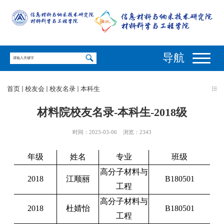
导航
首页
校友会
校友名录
本科生
材料院校友名录-本科生-2018级
时间：2023-03-06
浏览：
2343
年级
姓名
专业
班级
高分子材料与
2018
江顺丽
B180501
工程
高分子材料与
2018
杜婧怡
B180501
工程