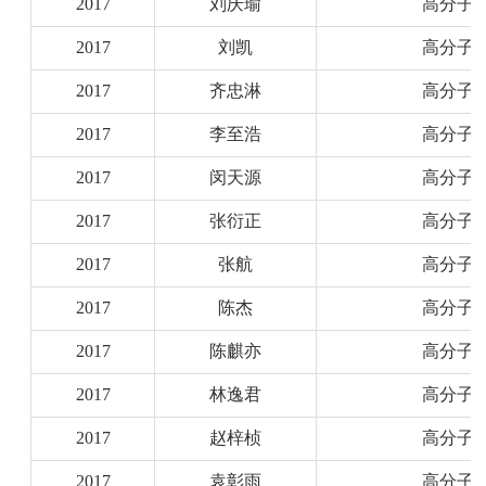
2017
刘庆瑜
高分子
2017
刘凯
高分子
2017
齐忠淋
高分子
2017
李至浩
高分子
2017
闵天源
高分子
2017
张衍正
高分子
2017
张航
高分子
2017
陈杰
高分子
2017
陈麒亦
高分子
2017
林逸君
高分子
2017
赵梓桢
高分子
2017
袁彰雨
高分子