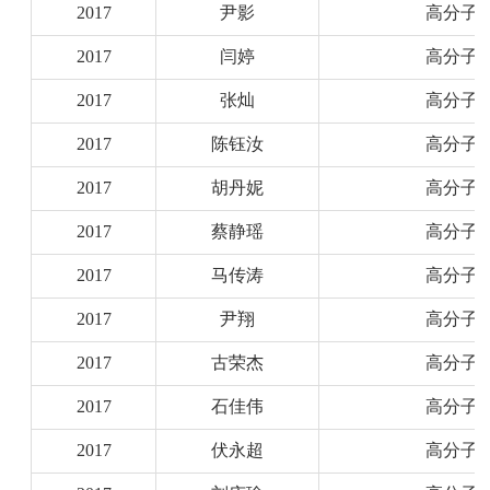
2017
尹影
高分子
2017
闫婷
高分子
2017
张灿
高分子
2017
陈钰汝
高分子
2017
胡丹妮
高分子
2017
蔡静瑶
高分子
2017
马传涛
高分子
2017
尹翔
高分子
2017
古荣杰
高分子
2017
石佳伟
高分子
2017
伏永超
高分子