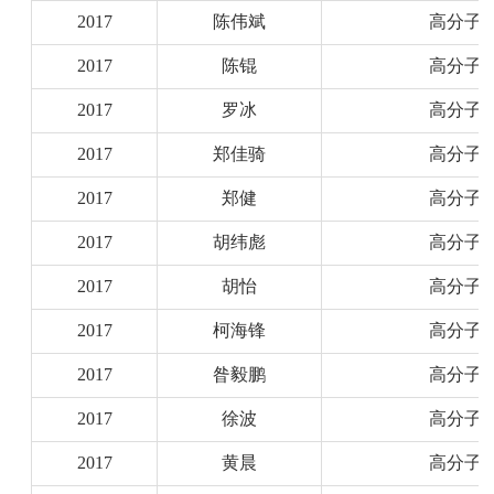
2017
陈伟斌
高分子
2017
陈锟
高分子
2017
罗冰
高分子
2017
郑佳骑
高分子
2017
郑健
高分子
2017
胡纬彪
高分子
2017
胡怡
高分子
2017
柯海锋
高分子
2017
昝毅鹏
高分子
2017
徐波
高分子
2017
黄晨
高分子