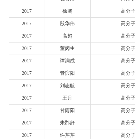
2017
徐鹏
高分子
2017
殷华伟
高分子
2017
高超
高分子
2017
董闵生
高分子
2017
谭润成
高分子
2017
管滨阳
高分子
2017
刘志航
高分子
2017
王月
高分子
2017
甘雨阳
高分子
2017
朱郡舒
高分子
2017
许芹芹
高分子