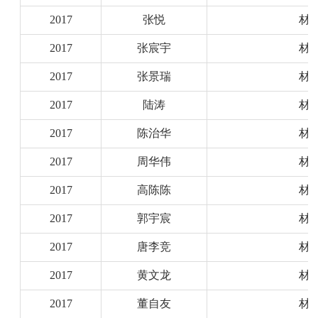
2017
张悦
材
2017
张宸宇
材
2017
张景瑞
材
2017
陆涛
材
2017
陈治华
材
2017
周华伟
材
2017
高陈陈
材
2017
郭宇宸
材
2017
唐李竞
材
2017
黄文龙
材
2017
董自友
材