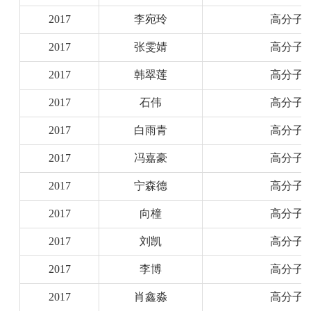
2017
李宛玲
高分子
2017
张雯婧
高分子
2017
韩翠莲
高分子
2017
石伟
高分子
2017
白雨青
高分子
2017
冯嘉豪
高分子
2017
宁森德
高分子
2017
向橦
高分子
2017
刘凯
高分子
2017
李博
高分子
2017
肖鑫淼
高分子