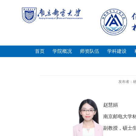
首页
学院概况
师资队伍
学科建设
发布者：
赵慧娟
南京邮电大学
副教授，硕士