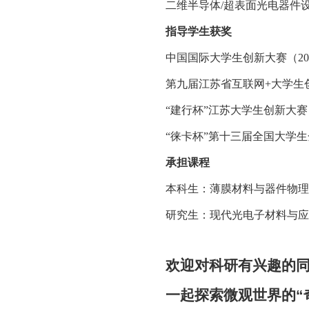
二维半导体
/
超表面光电器件
指导学生获奖
中国国际大学生创新大赛（
20
第九届江苏省互联网
+
大学生
“建行杯”江苏大学生创新大赛
“徕卡杯”第十三届全国大学
承担课程
本科生：薄膜材料与器件物理
研究生：现代光电子材料与应
欢迎对科研有兴趣的
一起探索微观世界的“