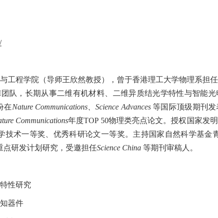
/
与工程学院（导师王欣然教授），曾于香港理工大学物理系担任
M
团队，长期从事二维有机材料、二维异质结光学特性与智能光
份在
Nature Communications
、
Science Advances
等国际顶级期刊发
ture Communications
年度
TOP 50
物理类亮点论文。授权国家发明
学技术一等奖、优秀科研论文一等奖。主持国家自然科学基金青
重点研发计划研究，受邀担任
Science China
等期刊审稿人。
特性研究
知器件