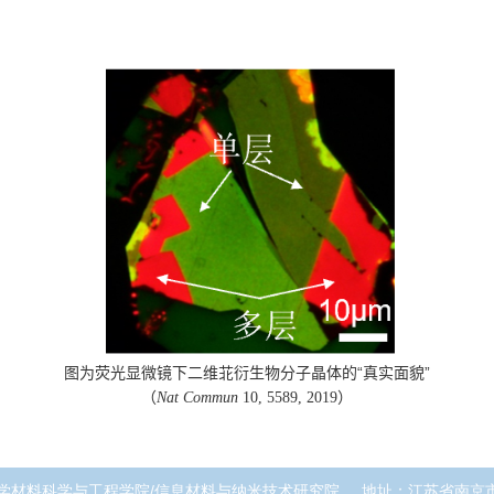
图为荧光显微镜下二维苝衍生物分子晶体的“真实面貌”
（
）
Nat Commun
10, 5589
,
2019
学材料科学与工程学院/信息材料与纳米技术研究院
地址：江苏省南京