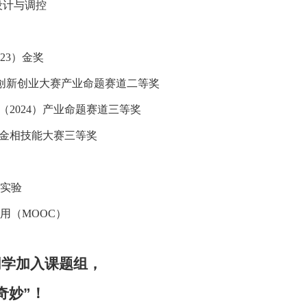
设计与调控
23
）金奖
创新创业大赛产业命题赛道二等奖
（
2024
）产业命题赛道三等奖
生金相技能大赛三等奖
实验
用（
MOOC
）
同学加入课题组，
奇妙”！