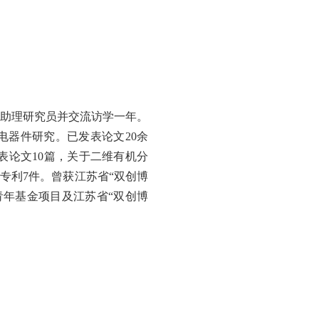
助理研究员并交流访学一年。
电器件研究。已发表论文
20
余
表论文
10
篇，关于二维有机分
专利
7
件。曾获江苏省“双创博
年基金项目及江苏省“双创博