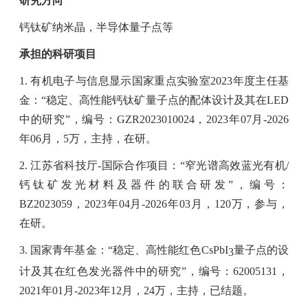
研究方向
钙钛矿纳米晶，半导体量子点等
承担的科研项目
1.
有机电子与信息显示国家重点实验室
2023
年度主任基
金：“稳定、高性能钙钛矿量子点的配体设计及其在
LED
中的研究”，编号：
GZR2023010024
，
2023
年
07
月
-2026
年
06
月，
5
万，主持，在研。
2.
江苏省科技厅
-
国际合作项目：“窄光谱高效蓝光有机
/
钙钛矿发光材料及器件的联合研发”，编号：
BZ2023059
，
2023
年
04
月
-2026
年
03
月，
120
万，参与，
在研。
3.
国家青年基金：
“
稳定、高性能红色
CsPbI
量子点的设
3
计及其在红色发光器件中的研究
”
，编号：
62005131
，
2021
年
01
月
-2023
年
12
月，
24
万，主持，已结题。