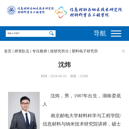
导航
首页
师资队伍
专任教师
按研究所分
塑料电子研究所
沈炜
时间：2019-09-24
浏览：
12296
沈
炜，男，
1987
年出生，湖南娄底
人
南京邮电大学材料科学与工程学院
/
信息材料与纳米技术研究院讲师，硕士