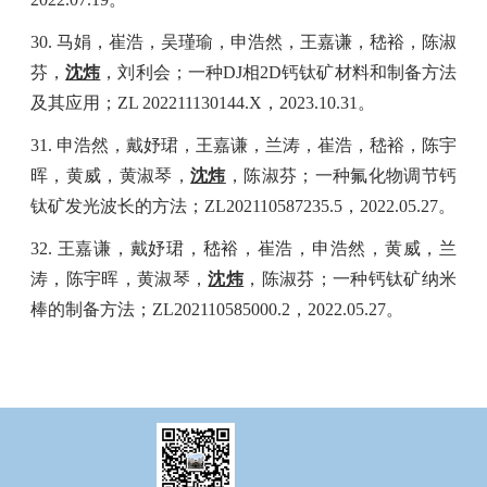
30.
马娟，崔浩，吴瑾瑜，申浩然，王嘉谦，嵇裕，陈淑
芬，
沈炜
，刘利会；一种
DJ
相
2D
钙钛矿材料和制备方法
及其应用；
ZL 202211130144.X
，
2023.10.31
。
31.
申浩然，戴妤珺，王嘉谦，兰涛，崔浩，嵇裕，陈宇
晖，黄威，黄淑琴，
沈炜
，陈淑芬；一种氟化物调节钙
钛矿发光波长的方法；
ZL202110587235.5
，
2022.05.27
。
32.
王嘉谦，戴妤珺，嵇裕，崔浩，申浩然，黄威，兰
涛，陈宇晖，黄淑琴，
沈炜
，陈淑芬；一种钙钛矿纳米
棒的制备方法；
ZL202110585000.2
，
2022.05.27
。