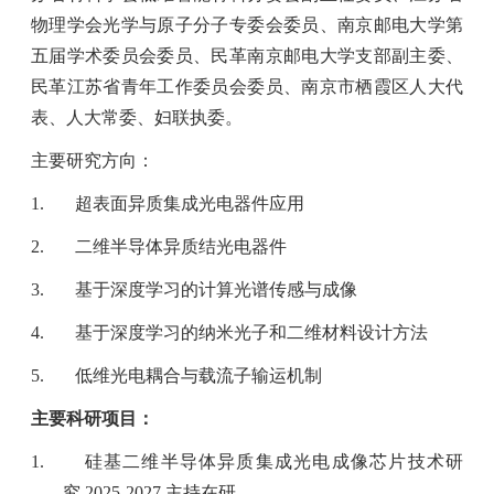
物理学会光学与原子分子专委会委员、南京邮电大学第
五届学术委员会委员、民革南京邮电大学支部副主委、
民革江苏省青年工作委员会委员、南京市栖霞区人大代
表、人大常委、妇联执委。
主要研究方向：
1.
超表面异质集成光电器件应用
2.
二维半导体异质结光电器件
3.
基于深度学习的计算光谱传感与成像
4.
基于深度学习的纳米光子和二维材料设计方法
5.
低维光电耦合与载流子输运机制
主要科研项目：
1.
硅基二维半导体异质集成光电成像芯片技术研
究
2025-2027
主持在研