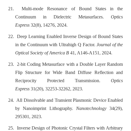
21.
Multi-mode Resonance of Bound States in the
Continuum in Dielectric Metasurfaces.
Optics
Express
32(8), 14276, 2024.
22.
Deep Learning Enabled Inverse Design of Bound States
in the Continuum with Ultrahigh Q Factor.
Journal of the
Optical Society of America B
41, A146-A151, 2024.
23.
2-bit Coding Metasurface with a Double Layer Random
Flip Structure for Wide Band Diffuse Reflection and
Reciprocity Protected Transmission.
Optics
Express
31(20), 32253-32262, 2023.
24.
All Dissolvable and Transient Plasmonic Device Enabled
by Nanoimprint Lithography.
Nanotechnology
34(29),
295301, 2023.
25.
Inverse Design of Photonic Crystal Filters with Arbitrary