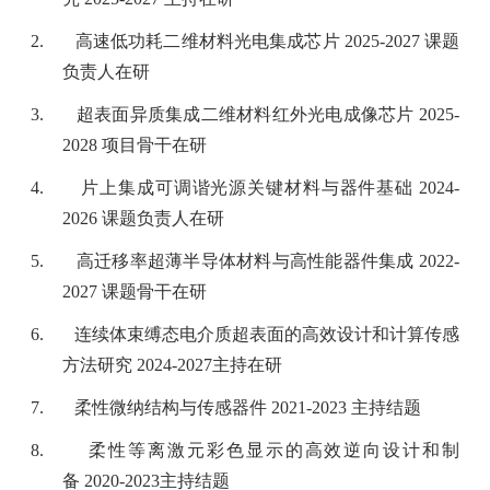
2.
高速低功耗二维材料光电集成芯片
2025-2027
课题
负责人在研
3.
超表面异质集成二维材料红外光电成像芯片
2025-
2028
项目骨干在研
4.
片上集成可调谐光源关键材料与器件基础
2024-
2026
课题负责人在研
5.
高迁移率超薄半导体材料与高性能器件集成
2022-
2027
课题骨干在研
6.
连续体束缚态电介质超表面的高效设计和计算传感
方法研究
2024-2027
主持在研
7.
柔性微纳结构与传感器件
2021-2023
主持结题
8.
柔性等离激元彩色显示的高效逆向设计和制
备
2020-2023
主持结题