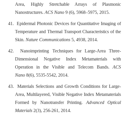
Area, Highly Stretchable Arrays of Plasmonic
Nanostructures.
ACS Nano
9 (6), 5968–5975, 2015.
41.
Epidermal Photonic Devices for Quantitative Imaging of
Temperature and Thermal Transport Characteristics of the
Skin.
Nature Communications
5, 4938, 2014.
42.
Nanoimprinting Techniques for Large-Area Three-
Dimensional Negative Index Metamaterials with
Operation in the Visible and Telecom Bands.
ACS
Nano
8(6), 5535-5542, 2014.
43.
Materials Selections and Growth Conditions for Large-
Area, Multilayered, Visible Negative Index Metamaterials
Formed by Nanotransfer Printing.
Advanced Optical
Materials
2(3), 256-261, 2014.