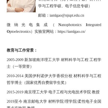
学与工程学硕、电子信息专硕）
邮箱：
iamlgao@njupt.edu.cn
微纳光电集成（
N
anophotonics
I
ntegrated
O
ptoelectronics
）实验室网站：
https://iamlgao.cn/
教育与工作背景：
2005-2009
新加坡南洋理工大学 材料科学与工程 工程学
士（一等荣誉）
2010-2014
美国伊利诺伊大学香槟分校 材料科学与工程
哲学博士（国家优秀自费留学生奖）
2015-2019
南京理工大学 电子工程与光电技术学院 教授
2019
至今 南京邮电大学 材料学院
/
理学院
/
柔性电子全国