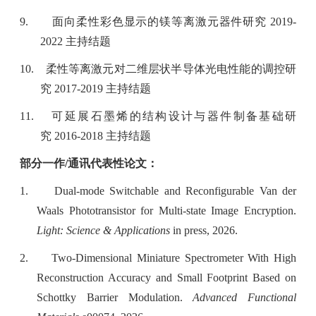
9.
面向柔性彩色显示的镁等离激元器件研究
2019-
2022
主持结题
10.
柔性等离激元对二维层状半导体光电性能的调控研
究
2017-2019
主持结题
11.
可延展石墨烯的结构设计与器件制备基础研
究
2016-2018
主持结题
部分一作
/
通讯代表性论文：
1.
Dual-mode Switchable and Reconfigurable Van der
Waals Phototransistor for Multi-state Image Encryption.
Light: Science & Applications
in press, 2026.
2.
Two-Dimensional Miniature Spectrometer With High
Reconstruction Accuracy and Small Footprint Based on
Schottky Barrier Modulation.
Advanced Functional