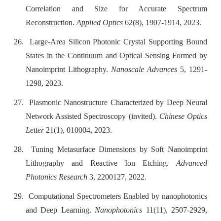
Correlation and Size for Accurate Spectrum
Reconstruction.
Applied Optics
62(8), 1907-1914, 2023.
26.
Large-Area Silicon Photonic Crystal Supporting Bound
States in the Continuum and Optical Sensing Formed by
Nanoimprint Lithography.
Nanoscale Advances
5, 1291-
1298, 2023.
27.
Plasmonic Nanostructure Characterized by Deep Neural
Network Assisted Spectroscopy (invited).
Chinese Optics
Letter
21(1), 010004, 2023.
28.
Tuning Metasurface Dimensions by Soft Nanoimprint
Lithography and Reactive Ion Etching.
Advanced
Photonics Research
3, 2200127, 2022.
29.
Computational Spectrometers Enabled by nanophotonics
and Deep Learning.
Nanophotonics
11(11), 2507-2929,