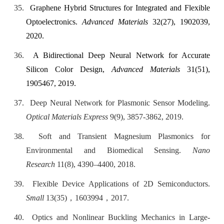
35.
Graphene Hybrid Structures for Integrated and Flexible
Optoelectronics.
Advanced Materials
32(27), 1902039,
2020.
36.
A Bidirectional Deep Neural Network for Accurate
Silicon Color Design,
Advanced Materials
31(51),
1905467, 2019.
37.
Deep Neural Network for Plasmonic Sensor Modeling.
Optical Materials Express
9(9), 3857-3862, 2019.
38.
Soft and Transient Magnesium Plasmonics for
Environmental and Biomedical Sensing.
Nano
Research
11(8), 4390–4400, 2018.
39.
Flexible Device Applications of 2D Semiconductors.
Small
13(35)
，
1603994
，
2017.
40.
Optics and Nonlinear Buckling Mechanics in Large-