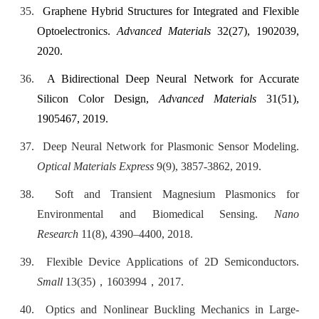
35.
Graphene Hybrid Structures for Integrated and Flexible
Optoelectronics.
Advanced Materials
32(27), 1902039,
2020.
36.
A Bidirectional Deep Neural Network for Accurate
Silicon Color Design,
Advanced Materials
31(51),
1905467, 2019.
37.
Deep Neural Network for Plasmonic Sensor Modeling.
Optical Materials Express
9(9), 3857-3862, 2019.
38.
Soft and Transient Magnesium Plasmonics for
Environmental and Biomedical Sensing.
Nano
Research
11(8), 4390–4400, 2018.
39.
Flexible Device Applications of 2D Semiconductors.
Small
13(35)
，
1603994
，
2017.
40.
Optics and Nonlinear Buckling Mechanics in Large-