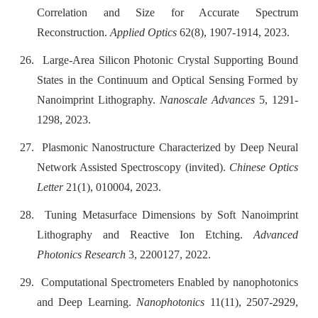
Correlation and Size for Accurate Spectrum
Reconstruction.
Applied Optics
62(8), 1907-1914, 2023.
26.
Large-Area Silicon Photonic Crystal Supporting Bound
States in the Continuum and Optical Sensing Formed by
Nanoimprint Lithography.
Nanoscale Advances
5, 1291-
1298, 2023.
27.
Plasmonic Nanostructure Characterized by Deep Neural
Network Assisted Spectroscopy (invited).
Chinese Optics
Letter
21(1), 010004, 2023.
28.
Tuning Metasurface Dimensions by Soft Nanoimprint
Lithography and Reactive Ion Etching.
Advanced
Photonics Research
3, 2200127, 2022.
29.
Computational Spectrometers Enabled by nanophotonics
and Deep Learning.
Nanophotonics
11(11), 2507-2929,