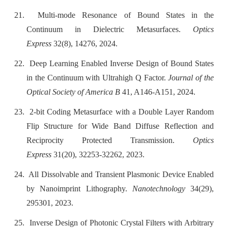
21.
Multi-mode Resonance of Bound States in the
Continuum in Dielectric Metasurfaces.
Optics
Express
32(8), 14276, 2024.
22.
Deep Learning Enabled Inverse Design of Bound States
in the Continuum with Ultrahigh Q Factor.
Journal of the
Optical Society of America B
41, A146-A151, 2024.
23.
2-bit Coding Metasurface with a Double Layer Random
Flip Structure for Wide Band Diffuse Reflection and
Reciprocity Protected Transmission.
Optics
Express
31(20), 32253-32262, 2023.
24.
All Dissolvable and Transient Plasmonic Device Enabled
by Nanoimprint Lithography.
Nanotechnology
34(29),
295301, 2023.
25.
Inverse Design of Photonic Crystal Filters with Arbitrary