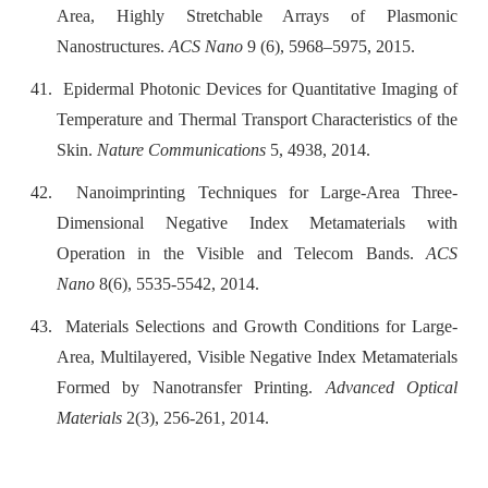
Area, Highly Stretchable Arrays of Plasmonic
Nanostructures.
ACS Nano
9 (6), 5968–5975, 2015.
41.
Epidermal Photonic Devices for Quantitative Imaging of
Temperature and Thermal Transport Characteristics of the
Skin.
Nature Communications
5, 4938, 2014.
42.
Nanoimprinting Techniques for Large-Area Three-
Dimensional Negative Index Metamaterials with
Operation in the Visible and Telecom Bands.
ACS
Nano
8(6), 5535-5542, 2014.
43.
Materials Selections and Growth Conditions for Large-
Area, Multilayered, Visible Negative Index Metamaterials
Formed by Nanotransfer Printing.
Advanced Optical
Materials
2(3), 256-261, 2014.