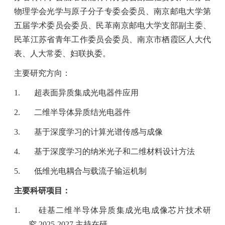
物理学会光学与原子分子专委会委员、南京邮电大学第
五届学术委员会委员、民革南京邮电大学支部副主委、
民革江苏省青年工作委员会委员、南京市栖霞区人大代
表、人大常委、妇联执委。
主要研究方向：
1.
超表面异质集成光电器件应用
2.
二维半导体异质结光电器件
3.
基于深度学习的计算光谱传感与成像
4.
基于深度学习的纳米光子和二维材料设计方法
5.
低维光电耦合与载流子输运机制
主要科研项目：
1.
硅基二维半导体异质集成光电成像芯片技术研
究
2025-2027
主持在研