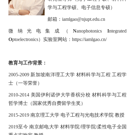
学与工程学硕、电子信息专硕）
邮箱：
iamlgao@njupt.edu.cn
微纳光电集成（
N
anophotonics
I
ntegrated
O
ptoelectronics
）实验室网站：
https://iamlgao.cn/
教育与工作背景：
2005-2009
新加坡南洋理工大学 材料科学与工程 工程学
士（一等荣誉）
2010-2014
美国伊利诺伊大学香槟分校 材料科学与工程
哲学博士（国家优秀自费留学生奖）
2015-2019
南京理工大学 电子工程与光电技术学院 教授
2019
至今 南京邮电大学 材料学院
/
理学院
/
柔性电子全国