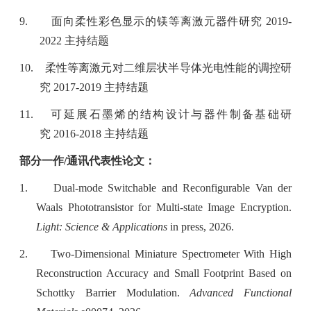
9.
面向柔性彩色显示的镁等离激元器件研究
2019-
2022
主持结题
10.
柔性等离激元对二维层状半导体光电性能的调控研
究
2017-2019
主持结题
11.
可延展石墨烯的结构设计与器件制备基础研
究
2016-2018
主持结题
部分一作
/
通讯代表性论文：
1.
Dual-mode Switchable and Reconfigurable Van der
Waals Phototransistor for Multi-state Image Encryption.
Light: Science & Applications
in press, 2026.
2.
Two-Dimensional Miniature Spectrometer With High
Reconstruction Accuracy and Small Footprint Based on
Schottky Barrier Modulation.
Advanced Functional