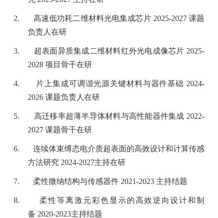
2.
高速低功耗二维材料光电集成芯片
2025-2027
课题
负责人在研
3.
超表面异质集成二维材料红外光电成像芯片
2025-
2028
项目骨干在研
4.
片上集成可调谐光源关键材料与器件基础
2024-
2026
课题负责人在研
5.
高迁移率超薄半导体材料与高性能器件集成
2022-
2027
课题骨干在研
6.
连续体束缚态电介质超表面的高效设计和计算传感
方法研究
2024-2027
主持在研
7.
柔性微纳结构与传感器件
2021-2023
主持结题
8.
柔性等离激元彩色显示的高效逆向设计和制
备
2020-2023
主持结题